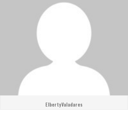
ElbertyValadares