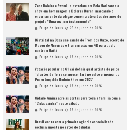
Zeca Baleiro e Swami Jr. estreiam em Belo Horizonte o
show em homenagem a Dolores Duran, marcando o
encerramento da edição comemorativa dos dez anos do
projeto “Uma voz, um instrumento”
Felipe de Jesus
25 de junho de 2026
Distrital na Copa une samba do Trem dos Onze, acervo do
Museu do Mineirão e transmissão em 4K para duelo
contra o Haiti
Felipe de Jesus
17 de junho de 2026
Votação popular no G1 vai definir qual artista do palco
Talentos da Terra se apresentará no palco principal do
Pedro Leopoldo Rodeio Show em 2027
Felipe de Jesus
17 de junho de 2026
Cidade Junina abre as portas para toda a família com a
“Cidadezinha” neste sábado
Felipe de Jesus
17 de junho de 2026
Brasil conta com a primeira agência especializada
exclusivamente no setor de bebidas