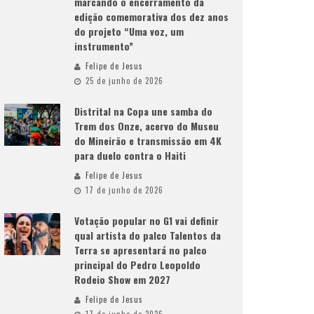
marcando o encerramento da
edição comemorativa dos dez anos
do projeto “Uma voz, um
instrumento”
Felipe de Jesus
25 de junho de 2026
Distrital na Copa une samba do
Trem dos Onze, acervo do Museu
do Mineirão e transmissão em 4K
para duelo contra o Haiti
Felipe de Jesus
17 de junho de 2026
Votação popular no G1 vai definir
qual artista do palco Talentos da
Terra se apresentará no palco
principal do Pedro Leopoldo
Rodeio Show em 2027
Felipe de Jesus