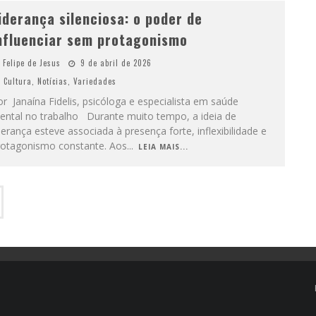
iderança silenciosa: o poder de
nfluenciar sem protagonismo
Felipe de Jesus
9 de abril de 2026
Cultura
,
Notícias
,
Variedades
r Janaína Fidelis, psicóloga e especialista em saúde
ental no trabalho Durante muito tempo, a ideia de
derança esteve associada à presença forte, inflexibilidade e
rotagonismo constante. Aos
...
LEIA MAIS...