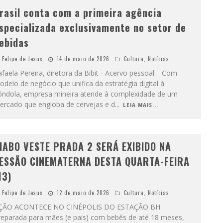
rasil conta com a primeira agência
specializada exclusivamente no setor de
ebidas
Felipe de Jesus
14 de maio de 2026
Cultura
,
Notícias
faela Pereira, diretora da Bibit - Acervo pessoal. Com
delo de negócio que unifica da estratégia digital à
ôndola, empresa mineira atende à complexidade de um
ercado que engloba de cervejas e d
...
LEIA MAIS...
IABO VESTE PRADA 2 SERÁ EXIBIDO NA
ESSÃO CINEMATERNA DESTA QUARTA-FEIRA
13)
Felipe de Jesus
12 de maio de 2026
Cultura
,
Notícias
ÇÃO ACONTECE NO CINÉPOLIS DO ESTAÇÃO BH
reparada para mães (e pais) com bebês de até 18 meses,