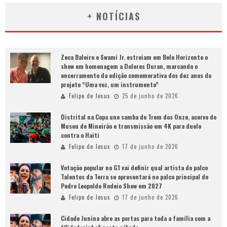
+ NOTÍCIAS
Zeca Baleiro e Swami Jr. estreiam em Belo Horizonte o
show em homenagem a Dolores Duran, marcando o
encerramento da edição comemorativa dos dez anos do
projeto “Uma voz, um instrumento”
Felipe de Jesus
25 de junho de 2026
Distrital na Copa une samba do Trem dos Onze, acervo do
Museu do Mineirão e transmissão em 4K para duelo
contra o Haiti
Felipe de Jesus
17 de junho de 2026
Votação popular no G1 vai definir qual artista do palco
Talentos da Terra se apresentará no palco principal do
Pedro Leopoldo Rodeio Show em 2027
Felipe de Jesus
17 de junho de 2026
Cidade Junina abre as portas para toda a família com a