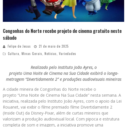
Congonhas do Norte recebe projeto de cinema gratuito neste
sábado
Felipe de Jesus
21 de maio de 2025
Cultura
,
Minas Gerais
,
Notícias
,
Variedades
Realizado pelo Instituto João Ayres, o
projeto Uma Noite de Cinema na Sua Cidade exibirá o longa-
metragem “Divertidamente 2” e produções audiovisuais mineiras
A cidade mineira de Congonhas do Norte recebe o
projeto “Uma Noite de Cinema Na Sua Cidade” nesta semana. A
iniciativa, realizada pelo Instituto João Ayres, com o apoio da Lei
Rouanet, vai exibir o filme premiado filme Divertidamente 2
(Inside Out) da Disney-Pixar, além de curtas mineiros que
valorizam a produção audiovisual local. Com pipoca e estrutura
completa de som e imagem, a iniciativa promove uma