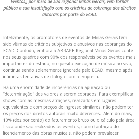
Eventos), por meio de sua regional Minas Gerais, vem tornar
pública a sua insatisfação com os critérios de cobrança dos direitos
autorais por parte do ECAD.
Infelizmente, os promotores de eventos de Minas Gerais têm
sido vítimas de critérios subjetivos e abusivos nas cobranças do
ECAD. Contudo, embora a ABRAPE-Regional Minas Gerais conte
nos seus quadros com 90% dos responsáveis pelos eventos mais
importantes do estado, no quesito execução de música ao vivo,
continua sendo solenemente ignorada pelo ECAD, mesmo após
inúmeras tentativas de diálogo com a empresa.
Há uma enormidade de incoerências na apuração ou
“determinação” dos valores a serem cobrados. Para exemplificar,
shows com as mesmas atrações, realizados em lugares
equivalentes e com preços de ingresso similares, não podem ter
os preços dos direitos autorais muito diferentes. Além do mais,
10% (dez por cento) do faturamento bruto ou o cálculo pela área
física onde são realizados os eventos, como tarifação do
licenciamento das obras musicais, não podem prevalecer.