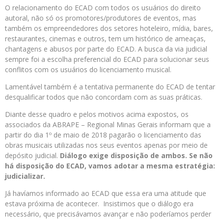
O relacionamento do ECAD com todos os usuários do direito
autoral, não só os promotores/produtores de eventos, mas
também os empreendedores dos setores hoteleiro, mídia, bares,
restaurantes, cinemas e outros, tem um histórico de ameaças,
chantagens e abusos por parte do ECAD. A busca da via judicial
sempre foi a escolha preferencial do ECAD para solucionar seus
conflitos com os usuários do licenciamento musical.
Lamentável também é a tentativa permanente do ECAD de tentar
desqualificar todos que não concordam com as suas práticas.
Diante desse quadro e pelos motivos acima expostos, os
associados da ABRAPE – Regional Minas Gerais informam que a
partir do dia 1º de maio de 2018 pagarão o licenciamento das
obras musicais utilizadas nos seus eventos apenas por meio de
depósito judicial.
Diálogo exige disposição de ambos. Se não
há disposição do ECAD, vamos adotar a mesma estratégia:
judicializar.
Já havíamos informado ao ECAD que essa era uma atitude que
estava próxima de acontecer. Insistimos que o diálogo era
necessário, que precisávamos avançar e não poderíamos perder