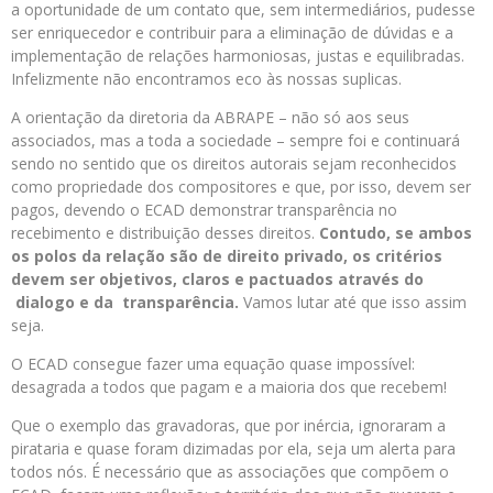
a oportunidade de um contato que, sem intermediários, pudesse
ser enriquecedor e contribuir para a eliminação de dúvidas e a
implementação de relações harmoniosas, justas e equilibradas.
Infelizmente não encontramos eco às nossas suplicas.
A orientação da diretoria da ABRAPE – não só aos seus
associados, mas a toda a sociedade – sempre foi e continuará
sendo no sentido que os direitos autorais sejam reconhecidos
como propriedade dos compositores e que, por isso, devem ser
pagos, devendo o ECAD demonstrar transparência no
recebimento e distribuição desses direitos.
Contudo, se ambos
os polos da relação são de direito privado, os critérios
devem ser objetivos, claros e pactuados através do
dialogo e da transparência.
Vamos lutar até que isso assim
seja.
O ECAD consegue fazer uma equação quase impossível:
desagrada a todos que pagam e a maioria dos que recebem!
Que o exemplo das gravadoras, que por inércia, ignoraram a
pirataria e quase foram dizimadas por ela, seja um alerta para
todos nós. É necessário que as associações que compõem o