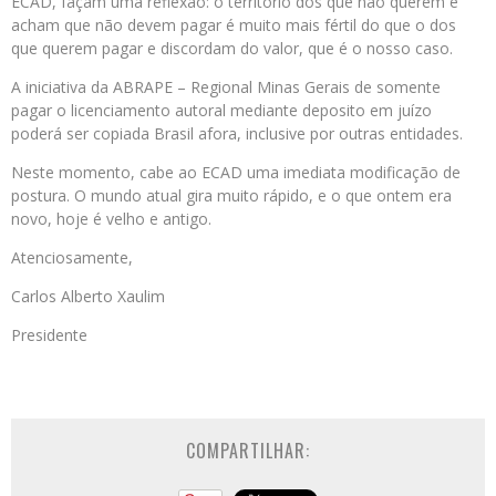
ECAD, façam uma reflexão: o território dos que não querem e
acham que não devem pagar é muito mais fértil do que o dos
que querem pagar e discordam do valor, que é o nosso caso.
A iniciativa da ABRAPE – Regional Minas Gerais de somente
pagar o licenciamento autoral mediante deposito em juízo
poderá ser copiada Brasil afora, inclusive por outras entidades.
Neste momento, cabe ao ECAD uma imediata modificação de
postura. O mundo atual gira muito rápido, e o que ontem era
novo, hoje é velho e antigo.
Atenciosamente,
Carlos Alberto Xaulim
Presidente
COMPARTILHAR: