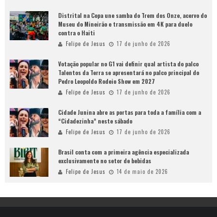
Distrital na Copa une samba do Trem dos Onze, acervo do
Museu do Mineirão e transmissão em 4K para duelo
contra o Haiti
Felipe de Jesus
17 de junho de 2026
Votação popular no G1 vai definir qual artista do palco
Talentos da Terra se apresentará no palco principal do
Pedro Leopoldo Rodeio Show em 2027
Felipe de Jesus
17 de junho de 2026
Cidade Junina abre as portas para toda a família com a
“Cidadezinha” neste sábado
Felipe de Jesus
17 de junho de 2026
Brasil conta com a primeira agência especializada
exclusivamente no setor de bebidas
Felipe de Jesus
14 de maio de 2026