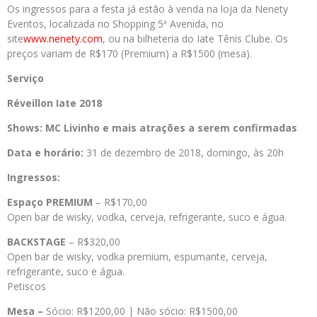
Os ingressos para a festa já estão à venda na loja da Nenety
Eventos, localizada no Shopping 5ª Avenida, no
site
www.nenety.com
, ou na bilheteria do Iate Tênis Clube. Os
preços variam de R$170 (Premium) a R$1500 (mesa).
Serviço
Réveillon Iate 2018
Shows: MC Livinho e mais atrações a serem confirmadas
Data e horário:
31 de dezembro de 2018, domingo, às 20h
Ingressos:
Espaço PREMIUM
– R$170,00
Open bar de wisky, vodka, cerveja, refrigerante, suco e água.
BACKSTAGE
– R$320,00
Open bar de wisky, vodka premium, espumante, cerveja,
refrigerante, suco e água.
Petiscos
Mesa –
Sócio: R$1200,00 | Não sócio: R$1500,00