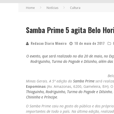
Home
Notícias
Cultura
Samba Prime 5 agita Belo Hor
Redacao Diario Mineiro
10 de maio de 2017
O evento, que será realizado no dia 20 de maio, no Ex
Rodriguinho, Turma do Pagode e Dilsinho, além das 
Bel
Minas Gerais. A 5ª edição do
Samba Prime
será realiz
Expominas
(Av. Amazonas, 6200, Gameleira, BH). O
Thiaguinho, Rodriguinho, Turma do Pagode e Dilsinho
,
Chininha e Príncipe
.
O Samba Prime caiu no gosto do público e dos próprio
importantes de todo o país. Na última edição, realiza