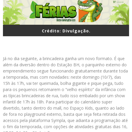
Crédito: Divulgação.
Já no dia seguinte, a brincadeira ganha um novo formato. É que
além da diversão dentro do Estação BH, o parquinho externo do
empreendimento segue funcionando gratuitamente durante toda
a temporada, mas com novidades: neste domingo (10/7), das
15h às 17h, vai ter queimada, bolha gigante e pique-pega, tudo
para os pequenos retomarem o “velho espírito” da infância com
as típicas brincadeiras de rua, tudo isso embalado por um show
infantil de 17h às 18h. Para participar do calendário super
divertido, tanto dentro do mall, no Espaço Kids, quanto ao lado
de fora no playground externo, basta que seja feita retirada dos
acessos pela plataforma Sympla, que adianta a programação até
o fim da temporada, com opções de atividades gratuitas dias 16,