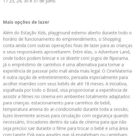
17 23, 24, 30 e 31 de julho.
Mais opções de lazer
Além do Estação Kids, playground externo aberto durante todo o
horário de funcionamento do empreendimento, o Shopping
conta ainda com outras operações fixas de lazer para as crianças
e seus responsáveis aproveitarem. Entre elas, o Adventure Land,
onde todos podem brincar e se divertir com jogos de fliperama.
Já o empréstimo de carrinhos é uma alternativa para tornar a
experiência de passear pelo mall ainda mais legal. O CineMaterna
é outra opção de entretenimento, pensada especialmente para
acolher mamães com seus bebês de até 18 meses. A iniciativa,
espalhada por todo o Brasil, visa proporcionar a experiência de
assistir a filmes no cinema em ambientes totalmente adaptados
para crianças: estacionamento para carrinhos de bebê,
temperatura amena do ar-condicionado durante toda a sessão,
luzes levemente acesas para circulação com segurança quando
necessário, trocadores dentro da sala de cinema para que não
seja preciso sair durante o filme para trocar o bebê e uma área
com tapete EVA para aqueles que já engatinham ou caminham.