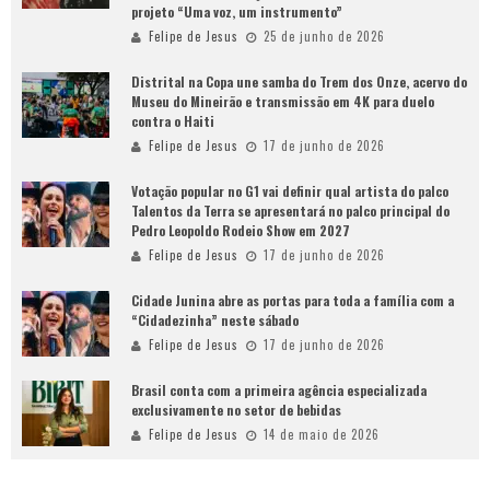
projeto “Uma voz, um instrumento”
Felipe de Jesus
25 de junho de 2026
Distrital na Copa une samba do Trem dos Onze, acervo do
Museu do Mineirão e transmissão em 4K para duelo
contra o Haiti
Felipe de Jesus
17 de junho de 2026
Votação popular no G1 vai definir qual artista do palco
Talentos da Terra se apresentará no palco principal do
Pedro Leopoldo Rodeio Show em 2027
Felipe de Jesus
17 de junho de 2026
Cidade Junina abre as portas para toda a família com a
“Cidadezinha” neste sábado
Felipe de Jesus
17 de junho de 2026
Brasil conta com a primeira agência especializada
exclusivamente no setor de bebidas
Felipe de Jesus
14 de maio de 2026