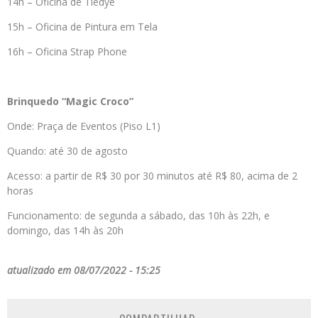
14h – Oficina de Tiedye
15h – Oficina de Pintura em Tela
16h – Oficina Strap Phone
Brinquedo “Magic Croco”
Onde: Praça de Eventos (Piso L1)
Quando: até 30 de agosto
Acesso: a partir de R$ 30 por 30 minutos até R$ 80, acima de 2
horas
Funcionamento: de segunda a sábado, das 10h às 22h, e
domingo, das 14h às 20h
atualizado em 08/07/2022 - 15:25