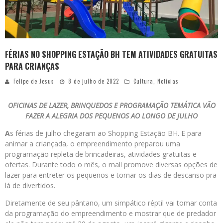
FÉRIAS NO SHOPPING ESTAÇÃO BH TEM ATIVIDADES GRATUITAS
PARA CRIANÇAS
Felipe de Jesus
8 de julho de 2022
Cultura
,
Notícias
OFICINAS DE LAZER, BRINQUEDOS E PROGRAMAÇÃO TEMÁTICA VÃO
FAZER A ALEGRIA DOS PEQUENOS AO LONGO DE JULHO
A
s férias de julho chegaram ao Shopping Estação BH. E para
animar a criançada, o empreendimento preparou uma
programação repleta de brincadeiras, atividades gratuitas e
ofertas. Durante todo o mês, o mall promove diversas opções de
lazer para entreter os pequenos e tornar os dias de descanso pra
lá de divertidos.
Diretamente de seu pântano, um simpático réptil vai tomar conta
da programação do empreendimento e mostrar que de predador