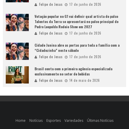
Felipe de Jesus
17 de junho de 2026
Votação popular no G1 vai definir qual artista do palco
Talentos da Terra se apresentará no palco principal do
Pedro Leopoldo Rodeio Show em 2027
Felipe de Jesus
17 de junho de 2026
Cidade Junina abre as portas para toda a família com a
“Cidadezinha” neste sábado
Felipe de Jesus
17 de junho de 2026
Brasil conta com a primeira agência especializada
exclusivamente no setor de bebidas
Felipe de Jesus
14 de maio de 2026
Home
Notícias
Esportes
Variedades
Últimas Notícias