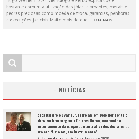
Hugo Werner Flister, Gemólogo e Perito explica que é
bastante comum a utilização das jóias, diamantes, metais e
pedras preciosas como moeda de troca, garantias, penhoras
e execuções judiciais Muito mais do que
...
LEIA MAIS...
+ NOTÍCIAS
Zeca Baleiro e Swami Jr. estreiam em Belo Horizonte o
show em homenagem a Dolores Duran, marcando o
encerramento da edição comemorativa dos dez anos do
projeto “Uma voz, um instrumento”
Felipe de Jesus
25 de junho de 2026