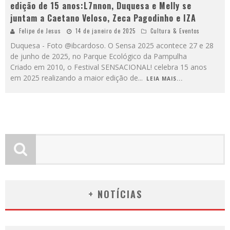
edição de 15 anos:L7nnon, Duquesa e Melly se
juntam a Caetano Veloso, Zeca Pagodinho e IZA
Felipe de Jesus
14 de janeiro de 2025
Cultura & Eventos
Duquesa - Foto @ibcardoso. O Sensa 2025 acontece 27 e 28
de junho de 2025, no Parque Ecológico da Pampulha
Criado em 2010, o Festival SENSACIONAL! celebra 15 anos
em 2025 realizando a maior edição de
...
LEIA MAIS...
+ NOTÍCIAS