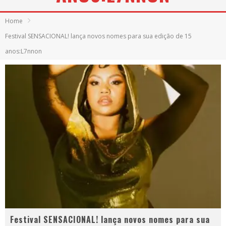
Home
Festival SENSACIONAL! lança novos nomes para sua edição de 15
anos:L7nnon
Festival SENSACIONAL! lança novos nomes para sua