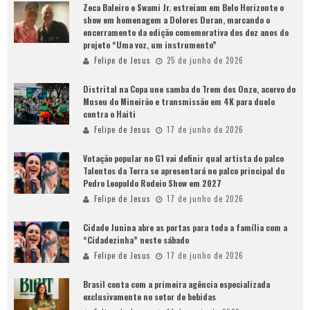
Zeca Baleiro e Swami Jr. estreiam em Belo Horizonte o
show em homenagem a Dolores Duran, marcando o
encerramento da edição comemorativa dos dez anos do
projeto “Uma voz, um instrumento”
Felipe de Jesus
25 de junho de 2026
Distrital na Copa une samba do Trem dos Onze, acervo do
Museu do Mineirão e transmissão em 4K para duelo
contra o Haiti
Felipe de Jesus
17 de junho de 2026
Votação popular no G1 vai definir qual artista do palco
Talentos da Terra se apresentará no palco principal do
Pedro Leopoldo Rodeio Show em 2027
Felipe de Jesus
17 de junho de 2026
Cidade Junina abre as portas para toda a família com a
“Cidadezinha” neste sábado
Felipe de Jesus
17 de junho de 2026
Brasil conta com a primeira agência especializada
exclusivamente no setor de bebidas