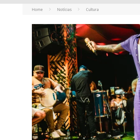
Home
Notícias
Cultura