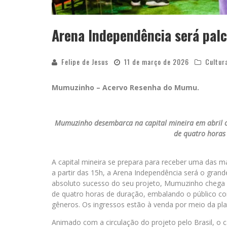
Arena Independência será pa
Felipe de Jesus
11 de março de 2026
Cultur
Mumuzinho – Acervo Resenha do Mumu.
Mumuzinho desembarca na capital mineira em abril co
de quatro horas
A capital mineira se prepara para receber uma das mai
a partir das 15h, a Arena Independência será o gra
absoluto sucesso do seu projeto, Mumuzinho chega
de quatro horas de duração, embalando o público c
gêneros. Os ingressos estão à venda por meio da pl
Animado com a circulação do projeto pelo Brasil, o 