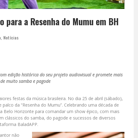
lco para a Resenha do Mumu em BH
a
,
Notícias
m edição histórica do seu projeto audiovisual e promete mais
 de muito samba e pagode
ores festas da música brasileira. No dia 25 de abril (sábado),
nde palco da “Resenha do Mumu”. Celebrando uma década de
 a Belo Horizonte para comandar um show épico, com mais
om clássicos do samba, do pagode e sucessos de diversos
ataforma BaladAPP.
cantor não