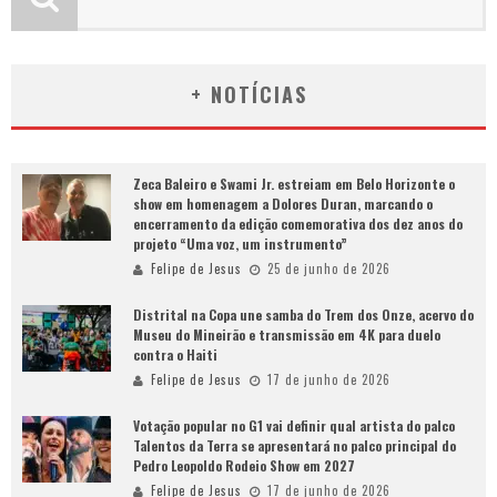
+ NOTÍCIAS
Zeca Baleiro e Swami Jr. estreiam em Belo Horizonte o
show em homenagem a Dolores Duran, marcando o
encerramento da edição comemorativa dos dez anos do
projeto “Uma voz, um instrumento”
Felipe de Jesus
25 de junho de 2026
Distrital na Copa une samba do Trem dos Onze, acervo do
Museu do Mineirão e transmissão em 4K para duelo
contra o Haiti
Felipe de Jesus
17 de junho de 2026
Votação popular no G1 vai definir qual artista do palco
Talentos da Terra se apresentará no palco principal do
Pedro Leopoldo Rodeio Show em 2027
Felipe de Jesus
17 de junho de 2026