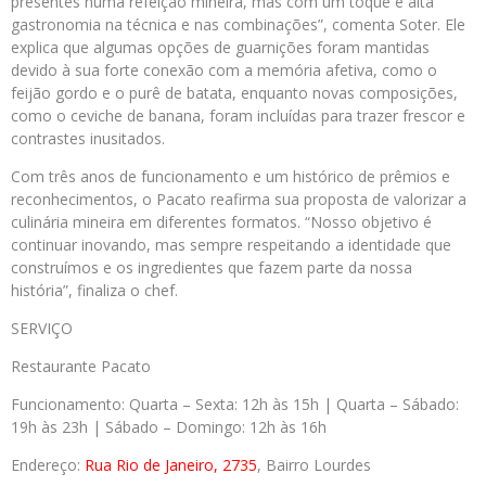
presentes numa refeição mineira, mas com um toque e alta
gastronomia na técnica e nas combinações”, comenta Soter. Ele
explica que algumas opções de guarnições foram mantidas
devido à sua forte conexão com a memória afetiva, como o
feijão gordo e o purê de batata, enquanto novas composições,
como o ceviche de banana, foram incluídas para trazer frescor e
contrastes inusitados.
Com três anos de funcionamento e um histórico de prêmios e
reconhecimentos, o Pacato reafirma sua proposta de valorizar a
culinária mineira em diferentes formatos. “Nosso objetivo é
continuar inovando, mas sempre respeitando a identidade que
construímos e os ingredientes que fazem parte da nossa
história”, finaliza o chef.
SERVIÇO
Restaurante Pacato
Funcionamento: Quarta – Sexta: 12h às 15h | Quarta – Sábado:
19h às 23h | Sábado – Domingo: 12h às 16h
Endereço:
Rua Rio de Janeiro, 2735
, Bairro Lourdes