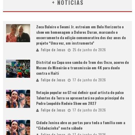
+ NOTÍCIAS
Zeca Baleiro e Swami Jr. estreiam em Belo Horizonte o
show em homenagem a Dolores Duran, marcando o
encerramento da edição comemorativa dos dez anos do
projeto “Uma voz, um instrumento”
Felipe de Jesus
25 de junho de 2026
Distrital na Copa une samba do Trem dos Onze, acervo do
Museu do Mineirão e transmissão em 4K para duelo
contra o Haiti
Felipe de Jesus
17 de junho de 2026
Votação popular no G1 vai definir qual artista do palco
Talentos da Terra se apresentará no palco principal do
Pedro Leopoldo Rodeio Show em 2027
Felipe de Jesus
17 de junho de 2026
Cidade Junina abre as portas para toda a família com a
“Cidadezinha” neste sábado
Felipe de Jesus
17 de junho de 2026