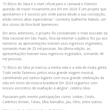
“O Bloco do Silva é o start oficial para o carnaval e fizemos
questão de trazer novamente pra BH em 2024. É um projeto que
apostamos e é sucesso por onde passa desde a sua concepção,
então temos altas expectativas.” comenta Guilherme Rabelo, um
dos sócios da Box.Bold Xperiences.
Em anos anteriores, o projeto foi considerado o mais buscado da
folia nacional em São Paulo, fora da internet o público fez jus aos
números: as apresentações tiveram seus ingressos esgotados,
somando mais de 25 mil pessoas. Na última edição, as
apresentações tiveram seus ingressos esgotados, somando 40
mil pessoas.
“O Bloco do Silva já marcou a minha vida e a vida de muita gente.
Todo verão fazemos juntos essa grande viagem musical,
caminhando por tantos lugares com essa grande celebração da
vida em torno da música brasileira! Em 2024 seguimos com
nossos encontros de exaltação à alegria”, celebra Silva.
Passaram pelo evento participações como: Liniker, Criolo,
Carlinhos Brown, Tatau, Elba Ramalho, Jau, Otto, entre outros.