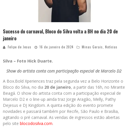
Sucesso do carnaval, Bloco do Silva volta a BH no dia 20 de
janeiro
Felipe de Jesus
16 de janeiro de 2024
Minas Gerais
,
Notícias
Silva – Foto Hick Duarte.
Show do artista conta com participação especial de Marcelo D2
A Box.Bold Xperiences traz pela segunda vez a Belo Horizonte o
Bloco do Silva, no dia
20 de janeiro
, a partir das 16h, no Mirante
Beagá. O show do artista conta com a participação especial de
Marcelo D2 e o line-up ainda traz Jorge Aragão, Melly, Pathy
Dejesus e DJ Kingdom. A quinta edição do evento promete
novidades e passará também por Recife, São Paulo e Brasília,
agitando o pré carnaval. As vendas de ingressos estão abertas
pelo site
blocodosilva.com
.