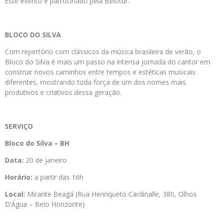
Este evento é patrocinado pela Belotur.
BLOCO DO SILVA
Com repertório com clássicos da música brasileira de verão, o
Bloco do Silva é mais um passo na intensa jornada do cantor em
construir novos caminhos entre tempos e estéticas musicais
diferentes, mostrando toda força de um dos nomes mais
produtivos e criativos dessa geração.
SERVIÇO
Bloco do Silva – BH
Data:
20 de janeiro
Horário:
a partir das 16h
Local:
Mirante Beagá (Rua Henriqueto Cardinalle, 380, Olhos
D’Água – Belo Horizonte)