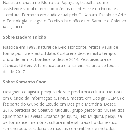
Nascida e criada no Morro do Papagaio, trabalha como
assistente social e tem como áreas de interesse o cinema e a
literatura. Formada em audiovisual pela Oi Kabum! Escola de Arte
e Tecnologia. Integra o Coletivo Isto não é um Sarau e o Coletivo
MUQUIFU.
Sobre Isadora Falcão
Nascida em 1988, natural de Belo Horizonte. Artista visual de
formação livre e autodidata. Costureira desde muito tempo,
ofício de família, bordadeira desde 2014. Pesquisadora de
técnicas têxteis. Arte educadora e oficineira na área de têxteis
desde 2017.
Sobre Samanta Coan
Designer, colagista, pesquisadora e produtora cultural. Doutora
em Ciência da Informação (UFMG), mestre em Design (UEMG) e
faz parte do Grupo de Estudo em Design e Memória. Desde
2017, participa do Coletivo Muquifu, grupo gestor do Museu dos
Quilombos e Favelas Urbanos (Muquifu). No Muquifu, pesquisa
performance, memória, cultura material, trabalho doméstico
remunerado, curadoria de museus comunitários e métodos