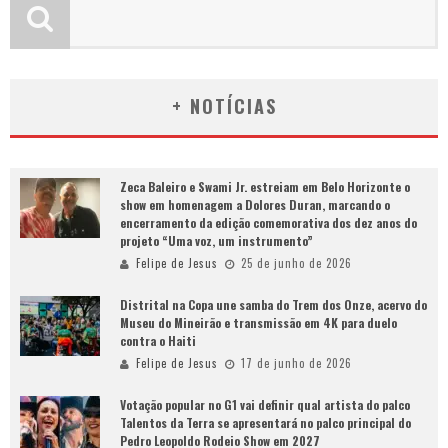
+ NOTÍCIAS
Zeca Baleiro e Swami Jr. estreiam em Belo Horizonte o
show em homenagem a Dolores Duran, marcando o
encerramento da edição comemorativa dos dez anos do
projeto “Uma voz, um instrumento”
Felipe de Jesus
25 de junho de 2026
Distrital na Copa une samba do Trem dos Onze, acervo do
Museu do Mineirão e transmissão em 4K para duelo
contra o Haiti
Felipe de Jesus
17 de junho de 2026
Votação popular no G1 vai definir qual artista do palco
Talentos da Terra se apresentará no palco principal do
Pedro Leopoldo Rodeio Show em 2027