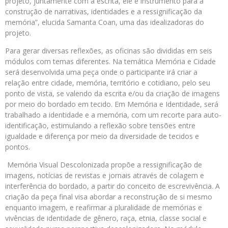
projeto, juntamente com a escrita, ele é instrumento para a
construção de narrativas, identidades e a ressignificação da
memória”, elucida Samanta Coan, uma das idealizadoras do
projeto.
Para gerar diversas reflexões, as oficinas são divididas em seis
módulos com temas diferentes. Na temática Memória e Cidade
será desenvolvida uma peça onde o participante irá criar a
relação entre cidade, memória, território e cotidiano, pelo seu
ponto de vista, se valendo da escrita e/ou da criação de imagens
por meio do bordado em tecido. Em Memória e Identidade, será
trabalhado a identidade e a memória, com um recorte para auto-
identificação, estimulando a reflexão sobre tensões entre
igualdade e diferença por meio da diversidade de tecidos e
pontos.
Memória Visual Descolonizada propõe a ressignificação de
imagens, notícias de revistas e jornais através de colagem e
interferência do bordado, a partir do conceito de escrevivência. A
criação da peça final visa abordar a reconstrução de si mesmo
enquanto imagem, e reafirmar a pluralidade de memórias e
vivências de identidade de gênero, raça, etnia, classe social e