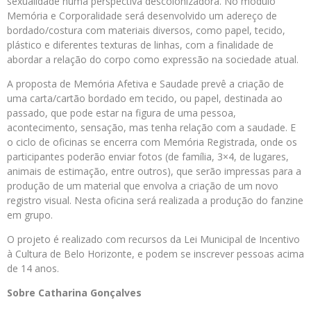
sexualidade numa perspectiva descolonizadora. No módulo
Memória e Corporalidade será desenvolvido um adereço de
bordado/costura com materiais diversos, como papel, tecido,
plástico e diferentes texturas de linhas, com a finalidade de
abordar a relação do corpo como expressão na sociedade atual.
A proposta de Memória Afetiva e Saudade prevê a criação de
uma carta/cartão bordado em tecido, ou papel, destinada ao
passado, que pode estar na figura de uma pessoa,
acontecimento, sensação, mas tenha relação com a saudade. E
o ciclo de oficinas se encerra com Memória Registrada, onde os
participantes poderão enviar fotos (de família, 3×4, de lugares,
animais de estimação, entre outros), que serão impressas para a
produção de um material que envolva a criação de um novo
registro visual. Nesta oficina será realizada a produção do fanzine
em grupo.
O projeto é realizado com recursos da Lei Municipal de Incentivo
à Cultura de Belo Horizonte, e podem se inscrever pessoas acima
de 14 anos.
Sobre Catharina Gonçalves