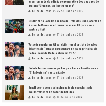
encerramento da edição comemorativa dos dez anos do
projeto “Uma voz, um instrumento”
Felipe de Jesus
25 de junho de 2026
Distrital na Copa une samba do Trem dos Onze, acervo do
Museu do Mineirão e transmissão em 4K para duelo
contra o Haiti
Felipe de Jesus
17 de junho de 2026
Votação popular no G1 vai definir qual artista do palco
Talentos da Terra se apresentará no palco principal do
Pedro Leopoldo Rodeio Show em 2027
Felipe de Jesus
17 de junho de 2026
Cidade Junina abre as portas para toda a família com a
“Cidadezinha” neste sábado
Felipe de Jesus
17 de junho de 2026
Brasil conta com a primeira agência especializada
exclusivamente no setor de bebidas
Felipe de Jesus
14 de maio de 2026