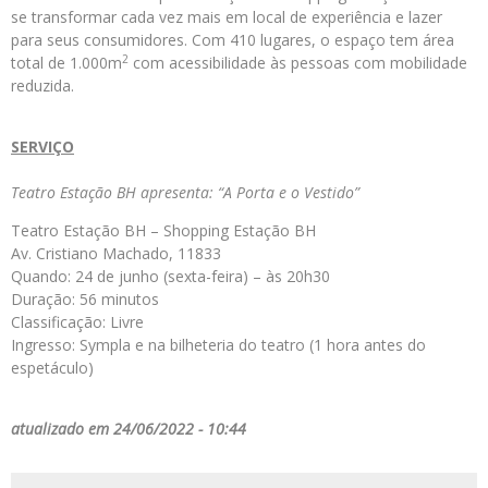
se transformar cada vez mais em local de experiência e lazer
para seus consumidores. Com 410 lugares, o espaço tem área
2
total de 1.000m
com acessibilidade às pessoas com mobilidade
reduzida.
SERVIÇO
Teatro Estação BH apresenta: “A Porta e o Vestido”
Teatro Estação BH – Shopping Estação BH
Av. Cristiano Machado, 11833
Quando: 24 de junho (sexta-feira) – às 20h30
Duração: 56 minutos
Classificação: Livre
Ingresso: Sympla e na bilheteria do teatro (1 hora antes do
espetáculo)
atualizado em 24/06/2022 - 10:44