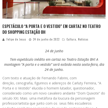
ESPETÁCULO “A PORTA E O VESTIDO” EM CARTAZ NO TEATRO
DO SHOPPING ESTAÇÃO BH
Felipe de Jesus
24 de junho de 2022
Cultura
,
Notícias
24 de junho
Tem espetáculo inédito em cartaz no Teatro Estação BH! A
montagem “A porta e o vestido” será exibida nesta sexta-feira, dia
24 de junho.
Com texto e atuação de Fernando Fabrini, com
direção, cenografia, figurinos e adereços de Carluty Ferreira, “A
Porta e o Vestido” elucida o homem lutador, questionador,
considerado como um novo cavaleiro andante “Dom Quixote” do
século XXI. Mais uma metáfora da loucura da personagem
professor/artista que junto com os seus fiéis escudeiros