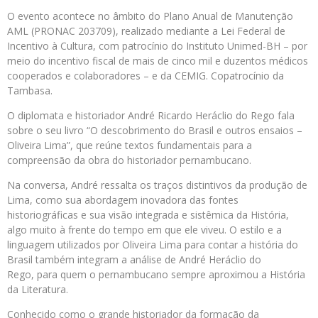
O evento acontece no âmbito do Plano Anual de Manutenção
AML (PRONAC 203709), realizado mediante a Lei Federal de
Incentivo à Cultura, com patrocínio do Instituto Unimed-BH – por
meio do incentivo fiscal de mais de cinco mil e duzentos médicos
cooperados e colaboradores – e da CEMIG. Copatrocínio da
Tambasa.
O diplomata e historiador André Ricardo Heráclio do Rego fala
sobre o seu livro “O descobrimento do Brasil e outros ensaios –
Oliveira Lima”, que reúne textos fundamentais para a
compreensão da obra do historiador pernambucano.
Na conversa, André ressalta os traços distintivos da produção de
Lima, como sua abordagem inovadora das fontes
historiográficas e sua visão integrada e sistêmica da História,
algo muito à frente do tempo em que ele viveu. O estilo e a
linguagem utilizados por Oliveira Lima para contar a história do
Brasil também integram a análise de André Heráclio do
Rego, para quem o pernambucano sempre aproximou a História
da Literatura.
Conhecido como o grande historiador da formação da