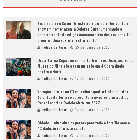
Zeca Baleiro e Swami Jr. estreiam em Belo Horizonte o
show em homenagem a Dolores Duran, marcando o
encerramento da edição comemorativa dos dez anos do
projeto “Uma voz, um instrumento”
Felipe de Jesus
25 de junho de 2026
Distrital na Copa une samba do Trem dos Onze, acervo do
Museu do Mineirão e transmissão em 4K para duelo
contra o Haiti
Felipe de Jesus
17 de junho de 2026
Votação popular no G1 vai definir qual artista do palco
Talentos da Terra se apresentará no palco principal do
Pedro Leopoldo Rodeio Show em 2027
Felipe de Jesus
17 de junho de 2026
Cidade Junina abre as portas para toda a família com a
“Cidadezinha” neste sábado
Felipe de Jesus
17 de junho de 2026