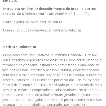
SERVIÇO:
Entrevista on-line “O descobrimento do Brasil e outros
ensaios de Oliveira Lima”,
com André Heráclio do Rêgo
Data:
a partir de 26 de abril, às 19h30
Acesso:
Youtube.com/c/AcademiaMineiraDeLetras
Instituto Unimed-BH
Associação sem fins lucrativos, o Instituto Unimed-BH, desde
2003, desenvolve projetos socioculturais e ambientais visando à
formação da cidadania, estimular o bem-estar e a qualidade de
vida das pessoas, ampliar o acesso à cultura, valorizar espaços
públicos e o meio ambiente. Ao longo de sua história, o Instituto
destinou cerca de R$140 milhões por meio das Leis municipal e
federal de Incentivo à Cultura, viabilizado pelo patrocínio de mais
de 5,2 mil médicos cooperados e colaboradores. No último ano,
mais de 7 mil postos de trabalho foram gerados e 3,9 milhões
pessoas foram alcançadas por meio de projetos em cinco linhas
de atuação: Comunidade, Voluntariado, Meio Ambiente,