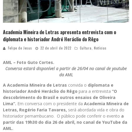
Academia Mineira de Letras apresenta entrevista com o
diplomata e historiador André Heráclio do Rêgo
Felipe de Jesus
22 de abril de 2022
Cultura
,
Notícias
AML – Foto Guto Cortes.
Conversa estará disponível a partir de 26/04 no canal de youtube
da AML
A Academia Mineira de Letras
convida o
diplomata e
historiador
André Heráclio do Rêgo
para a entrevista
“O
descobrimento do Brasil e outros ensaios de Oliveira
Lima”.
Em conversa com o presidente da
Academia Mineira de
Letras,
Rogério Faria Tavares,
será abordada vida e obra do
historiador pernambucano. O público pode conferir o evento
a
partir das 19h30 do dia 26 de abril, no canal de YouTube da
AML.