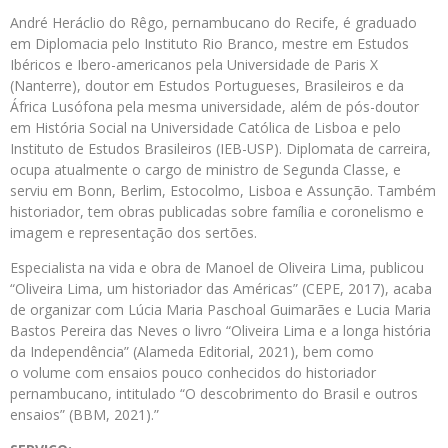
André Heráclio do Rêgo, pernambucano do Recife, é graduado
em Diplomacia pelo Instituto Rio Branco, mestre em Estudos
Ibéricos e Ibero-americanos pela Universidade de Paris X
(Nanterre), doutor em Estudos Portugueses, Brasileiros e da
África Lusófona pela mesma universidade, além de pós-doutor
em História Social na Universidade Católica de Lisboa e pelo
Instituto de Estudos Brasileiros (IEB-USP). Diplomata de carreira,
ocupa atualmente o cargo de ministro de Segunda Classe, e
serviu em Bonn, Berlim, Estocolmo, Lisboa e Assunção. Também
historiador, tem obras publicadas sobre família e coronelismo e
imagem e representação dos sertões.
Especialista na vida e obra de Manoel de Oliveira Lima, publicou
“Oliveira Lima, um historiador das Américas” (CEPE, 2017), acaba
de organizar com Lúcia Maria Paschoal Guimarães e Lucia Maria
Bastos Pereira das Neves o livro “Oliveira Lima e a longa história
da Independência” (Alameda Editorial, 2021), bem como
o volume com ensaios pouco conhecidos do historiador
pernambucano, intitulado “O descobrimento do Brasil e outros
ensaios” (BBM, 2021).”