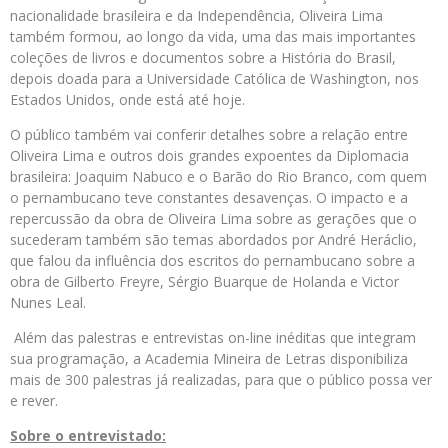
nacionalidade brasileira e da Independência, Oliveira Lima
também formou, ao longo da vida, uma das mais importantes
coleções de livros e documentos sobre a História do Brasil,
depois doada para a Universidade Católica de Washington, nos
Estados Unidos, onde está até hoje.
O público também vai conferir detalhes sobre a relação entre
Oliveira Lima e outros dois grandes expoentes da Diplomacia
brasileira: Joaquim Nabuco e o Barão do Rio Branco, com quem
o pernambucano teve constantes desavenças. O impacto e a
repercussão da obra de Oliveira Lima sobre as gerações que o
sucederam também são temas abordados por André Heráclio,
que falou da influência dos escritos do pernambucano sobre a
obra de Gilberto Freyre, Sérgio Buarque de Holanda e Victor
Nunes Leal.
Além das palestras e entrevistas on-line inéditas que integram
sua programação, a Academia Mineira de Letras disponibiliza
mais de 300 palestras já realizadas, para que o público possa ver
e rever.
Sobre o entrevistado: