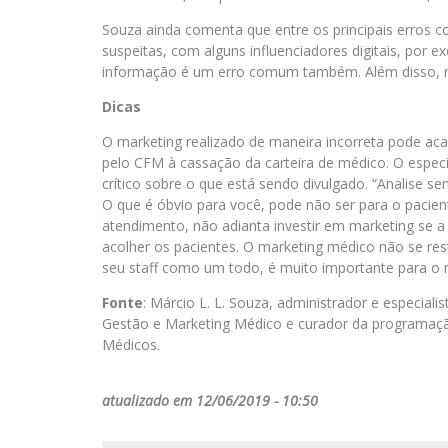
Souza ainda comenta que entre os principais erros 
suspeitas, com alguns influenciadores digitais, por 
informação é um erro comum também. Além disso, n
Dicas
O marketing realizado de maneira incorreta pode ac
pelo CFM à cassação da carteira de médico. O especia
crítico sobre o que está sendo divulgado. “Analise s
O que é óbvio para você, pode não ser para o pacie
atendimento, não adianta investir em marketing se a 
acolher os pacientes. O marketing médico não se res
seu staff como um todo, é muito importante para o re
Fonte
: Márcio L. L. Souza, administrador e especial
Gestão e Marketing Médico e curador da programação 
Médicos.
atualizado em 12/06/2019 - 10:50