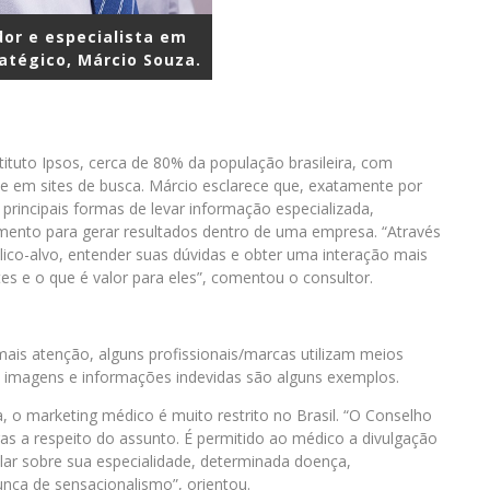
or e especialista em
atégico, Márcio Souza.
tuto Ipsos, cerca de 80% da população brasileira, com
e em sites de busca. Márcio esclarece que, exatamente por
rincipais formas de levar informação especializada,
mento para gerar resultados dentro de uma empresa. “Através
lico-alvo, entender suas dúvidas e obter uma interação mais
s e o que é valor para eles”, comentou o consultor.
s atenção, alguns profissionais/marcas utilizam meios
e imagens e informações indevidas são alguns exemplos.
, o marketing médico é muito restrito no Brasil. “O Conselho
s a respeito do assunto. É permitido ao médico a divulgação
alar sobre sua especialidade, determinada doença,
nca de sensacionalismo”, orientou.