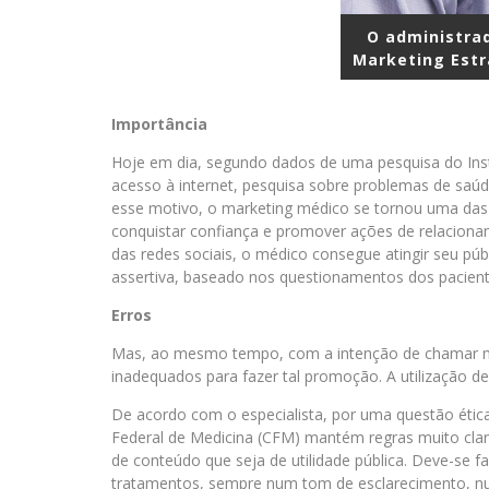
O administrad
Marketing Estr
Importância
Hoje em dia, segundo dados de uma pesquisa do Insti
acesso à internet, pesquisa sobre problemas de saúd
esse motivo, o marketing médico se tornou uma das p
conquistar confiança e promover ações de relaciona
das redes sociais, o médico consegue atingir seu púb
assertiva, baseado nos questionamentos dos paciente
Erros
Mas, ao mesmo tempo, com a intenção de chamar mai
inadequados para fazer tal promoção. A utilização d
De acordo com o especialista, por uma questão ética
Federal de Medicina (CFM) mantém regras muito clara
de conteúdo que seja de utilidade pública. Deve-se f
tratamentos, sempre num tom de esclarecimento, nu