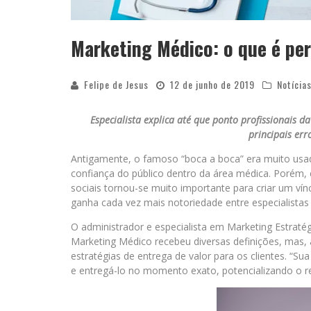
Marketing Médico: o que é pe
Felipe de Jesus
12 de junho de 2019
Notícia
Especialista explica até que ponto profissionais 
principais er
Antigamente, o famoso “boca a boca” era muito usado
confiança do público dentro da área médica. Porém, c
sociais tornou-se muito importante para criar um ví
ganha cada vez mais notoriedade entre especialistas 
O administrador e especialista em Marketing Estratég
Marketing Médico recebeu diversas definições, mas,
estratégias de entrega de valor para os clientes. “Su
e entregá-lo no momento exato, potencializando o 