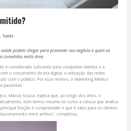
rmitido?
s
,
Saúde
da saúde podem chegar para promover seu negócio e quais os
ros cometidos nesta área
 e considerado suficiente para conquistar clientes e a
om o crescimento da era digital, a utilização das redes
nculo com o público. Por esse motivo, o Marketing Médico
e pacientes.
ico, Márcio Souza, explica que, ao longo dos anos, o
 atualmente, este termo resume-se como a ciência que analisa
a principal função é compreender o que é valor para os clientes
relacionamento entre ambos”, completou.