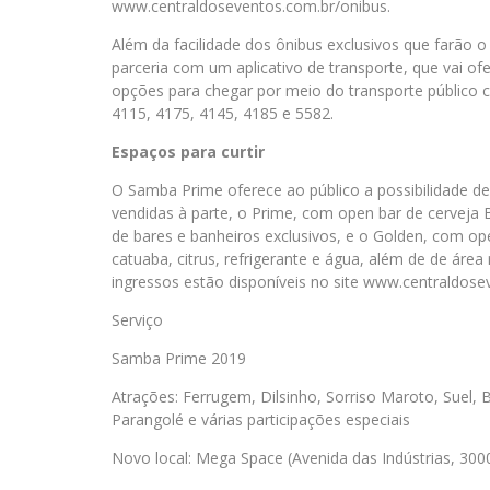
www.centraldoseventos.com.br/onibus.
Além da facilidade dos ônibus exclusivos que farão
parceria com um aplicativo de transporte, que vai o
opções para chegar por meio do transporte público 
4115, 4175, 4145, 4185 e 5582.
Espaços para curtir
O Samba Prime oferece ao público a possibilidade de
vendidas à parte, o Prime, com open bar de cerveja 
de bares e banheiros exclusivos, e o Golden, com o
catuaba, citrus, refrigerante e água, além de de áre
ingressos estão disponíveis no site www.centraldose
Serviço
Samba Prime 2019
Atrações: Ferrugem, Dilsinho, Sorriso Maroto, Suel,
Parangolé e várias participações especiais
Novo local: Mega Space (Avenida das Indústrias, 300