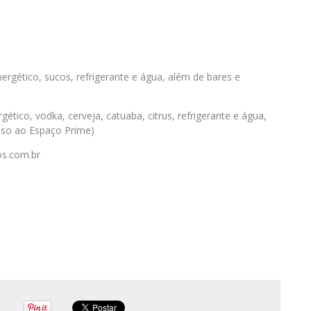
ergético, sucos, refrigerante e água, além de bares e
tico, vodka, cerveja, catuaba, citrus, refrigerante e água,
sso ao Espaço Prime)
os.com.br