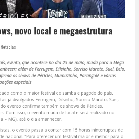
ws, novo local e megaestrutura
,
Notícias
aís, evento, que acontece no dia 25 de maio, muda para o Mega
hecer; além de Ferrugem, Dilsinho, Sorriso Maroto, Suel, Belo,
firma os shows de Péricles, Mumuzinho, Parangolé e várias
ipações especiais
dado como o maior festival de samba e pagode do país,
tas já divulgados Ferrugem, Dilsinho, Sorriso Maroto, Suel,
 do evento confirma também os shows de Péricles,
is. Com isso, o evento muda de local e será realizado no
ia – MG), até o dia amanhecer.
stas, o evento passa a contar com 15 horas ininterruptas de
nacional. “Para oferecer um festival maior e melhor para o