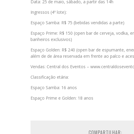
Data: 25 de maio, sábado, a partir das 14h
Ingressos (4º lote):
Espaço Samba: R$ 75 (bebidas vendidas a parte)
Espaço Prime: R$ 150 (open bar de cerveja, vodka, en
banheiros exclusivos)
Espaço Golden: R$ 240 (open bar de espumante, energé
além de de área reservada em frente ao palco e ace
Vendas: Central dos Eventos – www.centraldosevent
Classificação etária:
Espaço Samba: 16 anos
Espaço Prime e Golden: 18 anos
COMPARTILHAR: