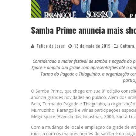
Samba Prime anuncia mais sho
Felipe de Jesus
13 de maio de 2019
Cultura
Considerado o maior festival de samba e pagode do p
Space e amplia sua grade com apresentações até o aman
Turma do Pagode e Thiaguinho, a organização con
partic
O Samba Prime, que chega em sua 8ª edição consoli
anuncia grandes novidades ao público. Além dos artis
Belo, Turma do Pagode e Thiaguinho, a organização
Mumuzinho, Parangolé e várias participações especia
Mega Space (Avenida das Indústrias, 3000, Santa Luz
Com a mudança de local e ampliação da grade de arti
música com os maiores nomes do samba e do pagode 