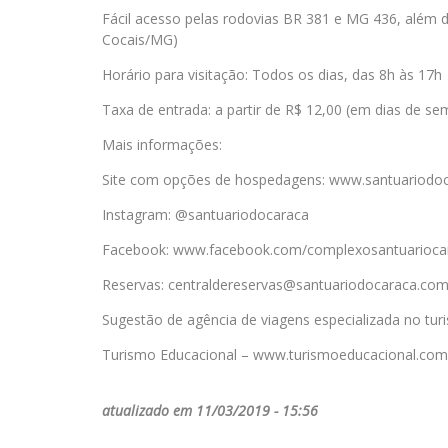
Fácil acesso pelas rodovias BR 381 e MG 436, além
Cocais/MG)
Horário para visitação: Todos os dias, das 8h às 17h
Taxa de entrada: a partir de R$ 12,00 (em dias de s
Mais informações:
Site com opções de hospedagens: www.santuariodoc
Instagram: @santuariodocaraca
Facebook: www.facebook.com/complexosantuarioca
Reservas: centraldereservas@santuariodocaraca.com
Sugestão de agência de viagens especializada no tu
Turismo Educacional – www.turismoeducacional.com
atualizado em 11/03/2019 - 15:56