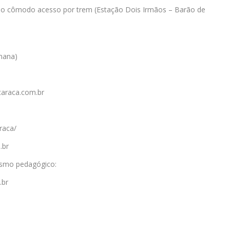
 do cômodo acesso por trem (Estação Dois Irmãos – Barão de
emana)
araca.com.br
raca/
.br
rismo pedagógico:
.br