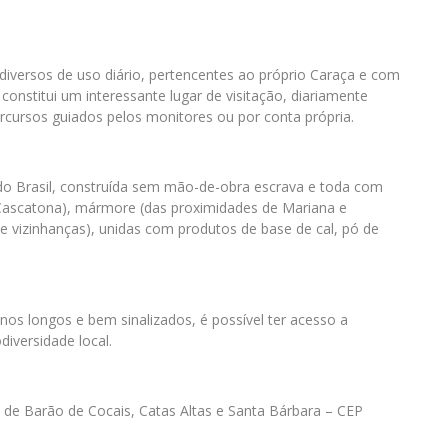
 diversos de uso diário, pertencentes ao próprio Caraça e com
nstitui um interessante lugar de visitação, diariamente
ercursos guiados pelos monitores ou por conta própria.
 do Brasil, construída sem mão-de-obra escrava e toda com
a Cascatona), mármore (das proximidades de Mariana e
a e vizinhanças), unidas com produtos de base de cal, pó de
nos longos e bem sinalizados, é possível ter acesso a
diversidade local.
s de Barão de Cocais, Catas Altas e Santa Bárbara – CEP