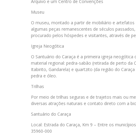
Arquivo e um Centro de Convenções
Museu
O museu, montado a partir de mobiliário e artefatos
algumas peças remanescentes de séculos passados, co
procurado pelos hóspedes e visitantes, através de p
Igreja Neogótica
O Santuário do Caraça é a primeira igreja neogótica
material regional: pedra-sabão (retirada de perto d
Itabirito, Gandarela) e quartzito (da região do Caraç
pedra e óleo.
Trilhas
Por meio de trilhas seguras e de trajetos mais ou me
diversas atrações naturais e contato direto com a bio
Santuário do Caraça
Local: Estrada do Caraça, Km 9 – Entre os município
35960-000