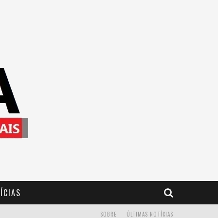
ÍCIAS
SOBRE
ÚLTIMAS NOTÍCIAS