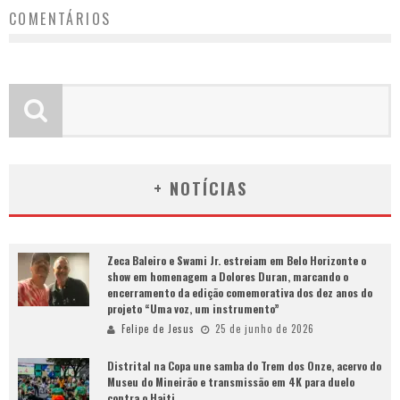
COMENTÁRIOS
+ NOTÍCIAS
Zeca Baleiro e Swami Jr. estreiam em Belo Horizonte o
show em homenagem a Dolores Duran, marcando o
encerramento da edição comemorativa dos dez anos do
projeto “Uma voz, um instrumento”
Felipe de Jesus
25 de junho de 2026
Distrital na Copa une samba do Trem dos Onze, acervo do
Museu do Mineirão e transmissão em 4K para duelo
contra o Haiti