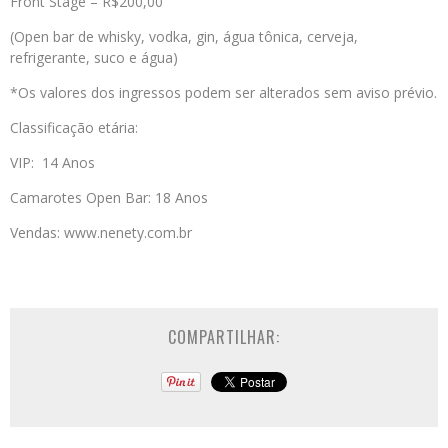
Front Stage – R$200,00
(Open bar de whisky, vodka, gin, água tônica, cerveja,
refrigerante, suco e água)
*Os valores dos ingressos podem ser alterados sem aviso prévio.
Classificação etária:
VIP: 14 Anos
Camarotes Open Bar: 18 Anos
Vendas: www.nenety.com.br
COMPARTILHAR: