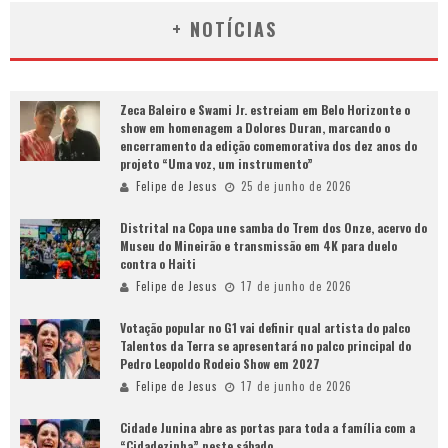
+ NOTÍCIAS
Zeca Baleiro e Swami Jr. estreiam em Belo Horizonte o
show em homenagem a Dolores Duran, marcando o
encerramento da edição comemorativa dos dez anos do
projeto “Uma voz, um instrumento”
Felipe de Jesus
25 de junho de 2026
Distrital na Copa une samba do Trem dos Onze, acervo do
Museu do Mineirão e transmissão em 4K para duelo
contra o Haiti
Felipe de Jesus
17 de junho de 2026
Votação popular no G1 vai definir qual artista do palco
Talentos da Terra se apresentará no palco principal do
Pedro Leopoldo Rodeio Show em 2027
Felipe de Jesus
17 de junho de 2026
Cidade Junina abre as portas para toda a família com a
“Cidadezinha” neste sábado