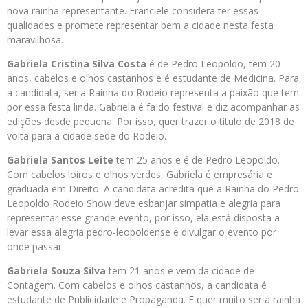
nova rainha representante. Franciele considera ter essas
qualidades e promete representar bem a cidade nesta festa
maravilhosa.
Gabriela Cristina Silva Costa
é de Pedro Leopoldo, tem 20
anos, cabelos e olhos castanhos e é estudante de Medicina. Para
a candidata, ser a Rainha do Rodeio representa a paixão que tem
por essa festa linda. Gabriela é fã do festival e diz acompanhar as
edições desde pequena. Por isso, quer trazer o título de 2018 de
volta para a cidade sede do Rodeio.
Gabriela Santos Leite
tem 25 anos e é de Pedro Leopoldo.
Com cabelos loiros e olhos verdes, Gabriela é empresária e
graduada em Direito. A candidata acredita que a Rainha do Pedro
Leopoldo Rodeio Show deve esbanjar simpatia e alegria para
representar esse grande evento, por isso, ela está disposta a
levar essa alegria pedro-leopoldense e divulgar o evento por
onde passar.
Gabriela Souza Silva
tem 21 anos e vem da cidade de
Contagem. Com cabelos e olhos castanhos, a candidata é
estudante de Publicidade e Propaganda. E quer muito ser a rainha