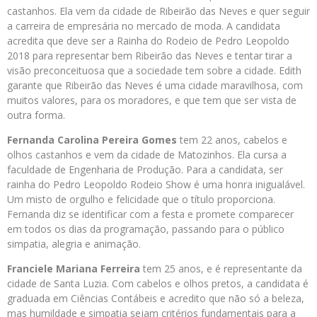
castanhos. Ela vem da cidade de Ribeirão das Neves e quer seguir
a carreira de empresária no mercado de moda. A candidata
acredita que deve ser a Rainha do Rodeio de Pedro Leopoldo
2018 para representar bem Ribeirão das Neves e tentar tirar a
visão preconceituosa que a sociedade tem sobre a cidade. Edith
garante que Ribeirão das Neves é uma cidade maravilhosa, com
muitos valores, para os moradores, e que tem que ser vista de
outra forma.
Fernanda Carolina Pereira Gomes
tem 22 anos, cabelos e
olhos castanhos e vem da cidade de Matozinhos. Ela cursa a
faculdade de Engenharia de Produção. Para a candidata, ser
rainha do Pedro Leopoldo Rodeio Show é uma honra inigualável.
Um misto de orgulho e felicidade que o título proporciona.
Fernanda diz se identificar com a festa e promete comparecer
em todos os dias da programação, passando para o público
simpatia, alegria e animação.
Franciele Mariana Ferreira
tem 25 anos, e é representante da
cidade de Santa Luzia. Com cabelos e olhos pretos, a candidata é
graduada em Ciências Contábeis e acredito que não só a beleza,
mas humildade e simpatia sejam critérios fundamentais para a