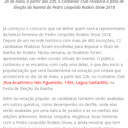
26 de maio, a partir das 22h, o Container Club receberá a festa de
Eleição da Rainha do Pedro Leopoldo Rodeio Show 2018
Já começou o concurso que vai definir quem será a representante
da beleza feminina do Pedro Leopoldo Rodeio Show 2018.
Depois de um recorde histórico com mais de 400 inscrições, 12
candidatas finalistas foram escolhidas para disputar o título de
Rainha do Rodeio. Nesta semana, as finalistas foram
apresentadas nas redes sociais oficiais do evento. O público
conheceu e se encantou com cada uma delas, o que deu inicio a
popularização que será fundamental na votação por cédula que
acontecerá no dia 26 de maio, a partir das 22h, no Container Club
(
Rua Acad
ê
mico Nilo Figueiredo, 1456, Lagoa Santa/MG
) na
Festa de Eleição da Rainha.
Além da votação popular, as candidatas também serão avaliadas
em outros quesitos, como desempenho no desfile, onde elas
serão avaliadas por uma banca de jurados e as ex-rainhas das
edições anteriores. Beleza, simpatia, elegância, boas histórias
com o Pedro Leopoldo Rodeio Show, e ainda mostrar que tem