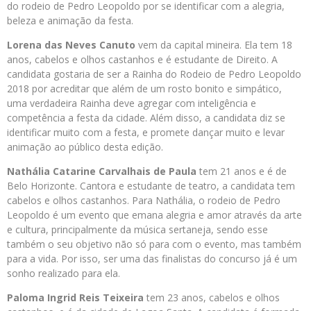
do rodeio de Pedro Leopoldo por se identificar com a alegria,
beleza e animação da festa.
Lorena das Neves Canuto
vem da capital mineira. Ela tem 18
anos, cabelos e olhos castanhos e é estudante de Direito. A
candidata gostaria de ser a Rainha do Rodeio de Pedro Leopoldo
2018 por acreditar que além de um rosto bonito e simpático,
uma verdadeira Rainha deve agregar com inteligência e
competência a festa da cidade. Além disso, a candidata diz se
identificar muito com a festa, e promete dançar muito e levar
animação ao público desta edição.
Nathália Catarine Carvalhais de Paula
tem 21 anos e é de
Belo Horizonte. Cantora e estudante de teatro, a candidata tem
cabelos e olhos castanhos. Para Nathália, o rodeio de Pedro
Leopoldo é um evento que emana alegria e amor através da arte
e cultura, principalmente da música sertaneja, sendo esse
também o seu objetivo não só para com o evento, mas também
para a vida. Por isso, ser uma das finalistas do concurso já é um
sonho realizado para ela.
Paloma Ingrid Reis Teixeira
tem 23 anos, cabelos e olhos