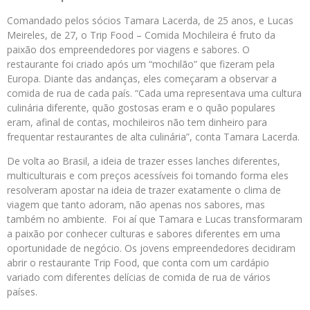
Comandado pelos sócios Tamara Lacerda, de 25 anos, e Lucas
Meireles, de 27, o Trip Food – Comida Mochileira é fruto da
paixão dos empreendedores por viagens e sabores. O
restaurante foi criado após um “mochilão” que fizeram pela
Europa. Diante das andanças, eles começaram a observar a
comida de rua de cada país. “Cada uma representava uma cultura
culinária diferente, quão gostosas eram e o quão populares
eram, afinal de contas, mochileiros não tem dinheiro para
frequentar restaurantes de alta culinária”, conta Tamara Lacerda.
De volta ao Brasil, a ideia de trazer esses lanches diferentes,
multiculturais e com preços acessíveis foi tomando forma eles
resolveram apostar na ideia de trazer exatamente o clima de
viagem que tanto adoram, não apenas nos sabores, mas
também no ambiente. Foi aí que Tamara e Lucas transformaram
a paixão por conhecer culturas e sabores diferentes em uma
oportunidade de negócio. Os jovens empreendedores decidiram
abrir o restaurante Trip Food, que conta com um cardápio
variado com diferentes delícias de comida de rua de vários
países.