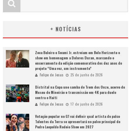
+ NOTÍCIAS
Zeca Baleiro e Swami Jr. estreiam em Belo Horizonte o
show em homenagem a Dolores Duran, marcando o
encerramento da edição comemorativa dos dez anos do
projeto “Uma voz, um instrumento”
Felipe de Jesus
25 de junho de 2026
Distrital na Copa une samba do Trem dos Onze, acervo do
Museu do Mineirão e transmissão em 4K para duelo
contra o Haiti
Felipe de Jesus
17 de junho de 2026
Votação popular no G1 vai definir qual artista do palco
Talentos da Terra se apresentará no palco principal do
Pedro Leopoldo Rodeio Show em 2027