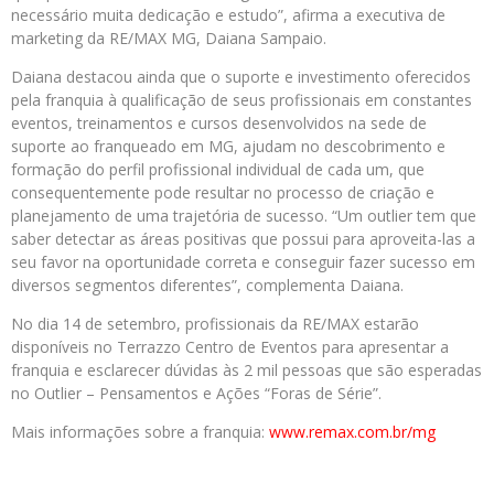
necessário muita dedicação e estudo”, afirma a executiva de
marketing da RE/MAX MG, Daiana Sampaio.
Daiana destacou ainda que o suporte e investimento oferecidos
pela franquia à qualificação de seus profissionais em constantes
eventos, treinamentos e cursos desenvolvidos na sede de
suporte ao franqueado em MG, ajudam no descobrimento e
formação do perfil profissional individual de cada um, que
consequentemente pode resultar no processo de criação e
planejamento de uma trajetória de sucesso. “Um outlier tem que
saber detectar as áreas positivas que possui para aproveita-las a
seu favor na oportunidade correta e conseguir fazer sucesso em
diversos segmentos diferentes”, complementa Daiana.
No dia 14 de setembro, profissionais da RE/MAX estarão
disponíveis no Terrazzo Centro de Eventos para apresentar a
franquia e esclarecer dúvidas às 2 mil pessoas que são esperadas
no Outlier – Pensamentos e Ações “Foras de Série”.
Mais informações sobre a franquia:
www.remax.com.br/mg