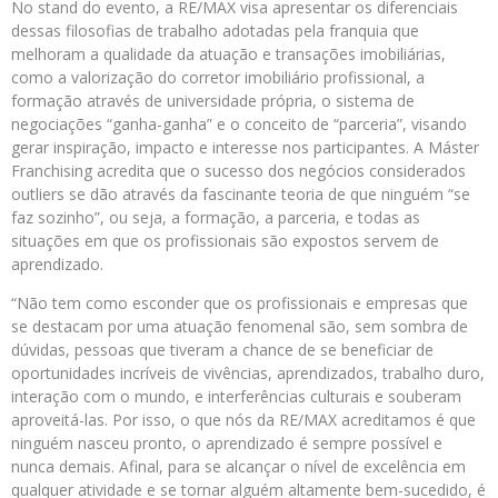
No stand do evento, a RE/MAX visa apresentar os diferenciais
dessas filosofias de trabalho adotadas pela franquia que
melhoram a qualidade da atuação e transações imobiliárias,
como a valorização do corretor imobiliário profissional, a
formação através de universidade própria, o sistema de
negociações “ganha-ganha” e o conceito de “parceria”, visando
gerar inspiração, impacto e interesse nos participantes. A Máster
Franchising acredita que o sucesso dos negócios considerados
outliers se dão através da fascinante teoria de que ninguém “se
faz sozinho”, ou seja, a formação, a parceria, e todas as
situações em que os profissionais são expostos servem de
aprendizado.
“Não tem como esconder que os profissionais e empresas que
se destacam por uma atuação fenomenal são, sem sombra de
dúvidas, pessoas que tiveram a chance de se beneficiar de
oportunidades incríveis de vivências, aprendizados, trabalho duro,
interação com o mundo, e interferências culturais e souberam
aproveitá-las. Por isso, o que nós da RE/MAX acreditamos é que
ninguém nasceu pronto, o aprendizado é sempre possível e
nunca demais. Afinal, para se alcançar o nível de excelência em
qualquer atividade e se tornar alguém altamente bem-sucedido, é