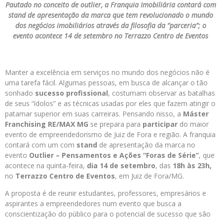
Pautado no conceito de outlier, a Franquia Imobiliária contará com
stand de apresentação da marca que tem revolucionado o mundo
dos negócios imobiliários através da filosofia da “parceria”; o
evento acontece 14 de setembro no Terrazzo Centro de Eventos
Manter a excelência em serviços no mundo dos negócios não é
uma tarefa fácil. Algumas pessoas, em busca de alcançar o tão
sonhado
sucesso profissional
, costumam observar as batalhas
de seus “ídolos” e as técnicas usadas por eles que fazem atingir o
patamar superior em suas carreiras. Pensando nisso, a
Máster
Franchising RE/MAX MG
se prepara para
participar
do maior
evento de empreendedorismo de Juiz de Fora e região. A franquia
contará com um com
stand
de apresentação da marca no
evento
Outlier – Pensamentos e Ações “Foras de Série”
, que
acontece na quinta-feira,
dia 14 de setembro
, das
18h às 23h,
no
Terrazzo Centro de Eventos
, em Juiz de Fora/MG.
A proposta é de reunir estudantes, professores, empresários e
aspirantes a empreendedores num evento que busca a
conscientização do público para o potencial de sucesso que são