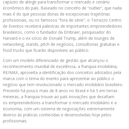
capazes de atingir para transformar o mercado e cenário
econômico do país. Baseado no conceito de “outlier”, que nada
mais é do que pessoas donas de excepcionais trajetórias
profissionais, ou os famosos “fora de série”, o Terrazzo Centro
de Eventos receberá palestras de importantes empreendedores
brasileiros, como o fundador da Embraer, pesquisador do
Harvard e o ex-sócio de Donald Trump, além de lounges de
networking, stands, pitch de negócios, consultorias gratuitas e
food trucks que ficarão disponíveis ao público.
Com um modelo diferenciado de gestão que alcançou o
reconhecimento mundial de excelência, a franquia imobiliária,
RE/MAX, aproveita a identificação dos conceitos adotados pela
marca com o tema do evento para apresentar ao público o
negócio que tem revolucionado o mercado imobiliário brasileiro.
Presente há pouco mais de 8 anos no Brasil e há 5 em terras
mineiras, a franquia trouxe ao país inovações que desafiam
os empreendedores a transformar o mercado imobiliário e a
economia, com um sistema de negociações extremamente
diverso às práticas conhecidas e desenvolvidas hoje pelos
profissionais.