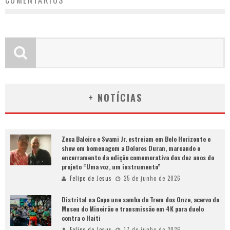
COMENTÁRIOS
+ NOTÍCIAS
Zeca Baleiro e Swami Jr. estreiam em Belo Horizonte o
show em homenagem a Dolores Duran, marcando o
encerramento da edição comemorativa dos dez anos do
projeto “Uma voz, um instrumento”
Felipe de Jesus
25 de junho de 2026
Distrital na Copa une samba do Trem dos Onze, acervo do
Museu do Mineirão e transmissão em 4K para duelo
contra o Haiti
Felipe de Jesus
17 de junho de 2026