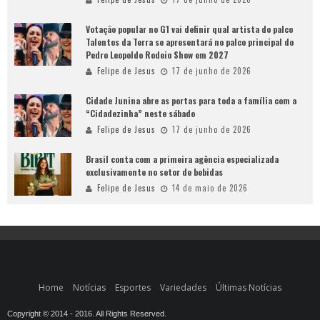
Votação popular no G1 vai definir qual artista do palco
Talentos da Terra se apresentará no palco principal do
Pedro Leopoldo Rodeio Show em 2027
Felipe de Jesus
17 de junho de 2026
Cidade Junina abre as portas para toda a família com a
“Cidadezinha” neste sábado
Felipe de Jesus
17 de junho de 2026
Brasil conta com a primeira agência especializada
exclusivamente no setor de bebidas
Felipe de Jesus
14 de maio de 2026
Home
Notícias
Esportes
Variedades
Últimas Notícias
Copyright © 2014 - 2016. All Rights Reserved.