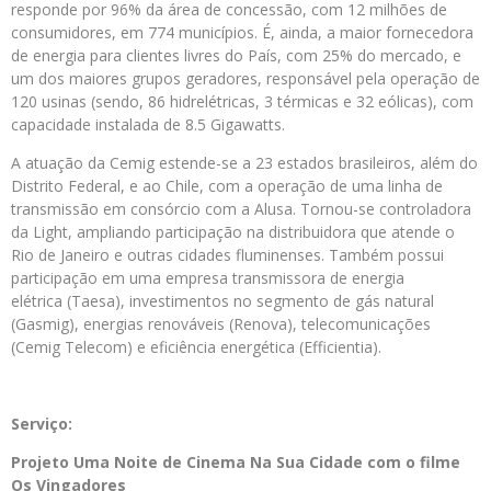
responde por 96% da área de concessão, com 12 milhões de
consumidores, em 774 municípios. É, ainda, a maior fornecedora
de energia para clientes livres do País, com 25% do mercado, e
um dos maiores grupos geradores, responsável pela operação de
120 usinas (sendo, 86 hidrelétricas, 3 térmicas e 32 eólicas), com
capacidade instalada de 8.5 Gigawatts.
A atuação da Cemig estende-se a 23 estados brasileiros, além do
Distrito Federal, e ao Chile, com a operação de uma linha de
transmissão em consórcio com a Alusa. Tornou-se controladora
da Light, ampliando participação na distribuidora que atende o
Rio de Janeiro e outras cidades fluminenses. Também possui
participação em uma empresa transmissora de energia
elétrica (Taesa), investimentos no segmento de gás natural
(Gasmig), energias renováveis (Renova), telecomunicações
(Cemig Telecom) e eficiência energética (Efficientia).
Serviço:
Projeto Uma Noite de Cinema Na Sua Cidade com o filme
Os Vingadores