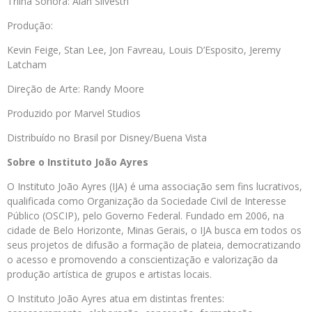
Trilha Sonora: Alan Silvestri
Produção:
Kevin Feige, Stan Lee, Jon Favreau, Louis D’Esposito, Jeremy
Latcham
Direção de Arte: Randy Moore
Produzido por Marvel Studios
Distribuído no Brasil por Disney/Buena Vista
Sobre o Instituto João Ayres
O Instituto João Ayres (IJA) é uma associação sem fins lucrativos,
qualificada como Organização da Sociedade Civil de Interesse
Público (OSCIP), pelo Governo Federal. Fundado em 2006, na
cidade de Belo Horizonte, Minas Gerais, o IJA busca em todos os
seus projetos de difusão a formação de plateia, democratizando
o acesso e promovendo a conscientização e valorização da
produção artística de grupos e artistas locais.
O Instituto João Ayres atua em distintas frentes: