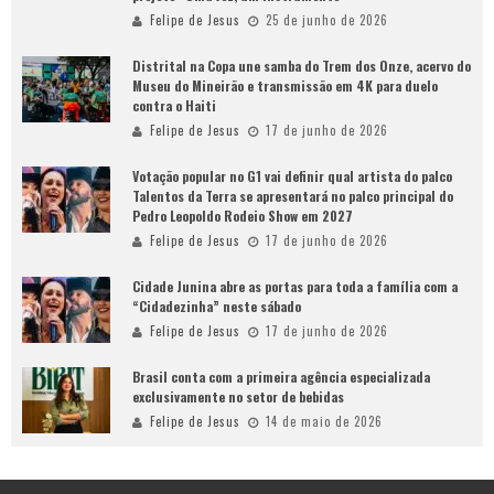
Felipe de Jesus
25 de junho de 2026
Distrital na Copa une samba do Trem dos Onze, acervo do
Museu do Mineirão e transmissão em 4K para duelo
contra o Haiti
Felipe de Jesus
17 de junho de 2026
Votação popular no G1 vai definir qual artista do palco
Talentos da Terra se apresentará no palco principal do
Pedro Leopoldo Rodeio Show em 2027
Felipe de Jesus
17 de junho de 2026
Cidade Junina abre as portas para toda a família com a
“Cidadezinha” neste sábado
Felipe de Jesus
17 de junho de 2026
Brasil conta com a primeira agência especializada
exclusivamente no setor de bebidas
Felipe de Jesus
14 de maio de 2026