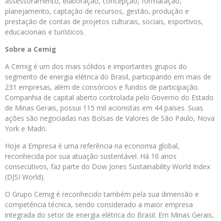
assessoramento, elaboração, concepção, formatação,
planejamento, captação de recursos, gestão, produção e
prestação de contas de projetos culturais, sociais, esportivos,
educacionais e turísticos.
Sobre a
Cemig
A Cemig é um dos mais sólidos e importantes grupos do
segmento de energia elétrica do Brasil, participando em mais de
231 empresas, além de consórcios e fundos de participação.
Companhia de capital aberto controlada pelo Governo do Estado
de Minas Gerais, possui 115 mil acionistas em 44 países. Suas
ações são negociadas nas Bolsas de Valores de São Paulo, Nova
York e Madri.
Hoje a Empresa é uma referência na economia global,
reconhecida por sua atuação sustentável. Há 16 anos
consecutivos, faz parte do Dow Jones Sustainability World Index
(DJSI World).
O Grupo Cemig é reconhecido também pela sua dimensão e
competência técnica, sendo considerado a maior empresa
integrada do setor de energia elétrica do Brasil. Em Minas Gerais,