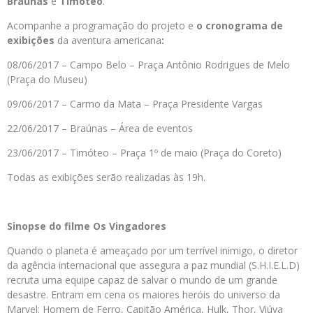
Braúnas
e
Timóteo
.
Acompanhe a programação do projeto e
o cronograma de
exibições
da aventura americana
:
08/06/2017 – Campo Belo – Praça Antônio Rodrigues de Melo
(Praça do Museu)
09/06/2017 – Carmo da Mata – Praça Presidente Vargas
22/06/2017 – Braúnas – Área de eventos
23/06/2017 – Timóteo – Praça 1º de maio (Praça do Coreto)
Todas as exibições serão realizadas às 19h.
Sinopse do filme Os Vingadores
Quando o planeta é ameaçado por um terrível inimigo, o diretor
da agência internacional que assegura a paz mundial (S.H.I.E.L.D)
recruta uma equipe capaz de salvar o mundo de um grande
desastre. Entram em cena os maiores heróis do universo da
Marvel: Homem de Ferro, Capitão América, Hulk, Thor, Viúva