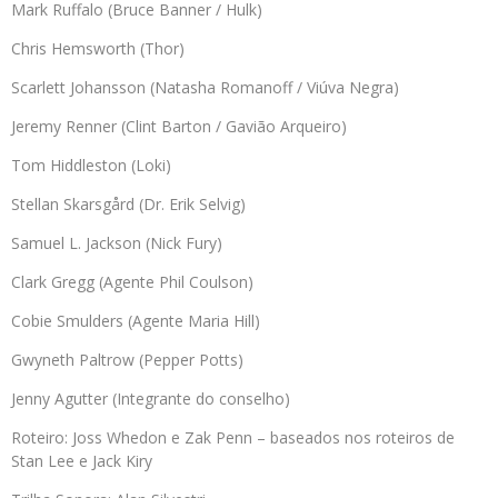
Mark Ruffalo (Bruce Banner / Hulk)
Chris Hemsworth (Thor)
Scarlett Johansson (Natasha Romanoff / Viúva Negra)
Jeremy Renner (Clint Barton / Gavião Arqueiro)
Tom Hiddleston (Loki)
Stellan Skarsgård (Dr. Erik Selvig)
Samuel L. Jackson (Nick Fury)
Clark Gregg (Agente Phil Coulson)
Cobie Smulders (Agente Maria Hill)
Gwyneth Paltrow (Pepper Potts)
Jenny Agutter (Integrante do conselho)
Roteiro: Joss Whedon e Zak Penn – baseados nos roteiros de
Stan Lee e Jack Kiry