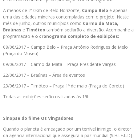
A menos de 210km de Belo Horizonte,
Campo Belo
é apenas
uma das cidades mineiras contempladas com o projeto. Neste
mês de junho, outros municípios como
Carmo da Mata,
Braúnas
e
Timóteo
também sediarão a diversão. Acompanhe a
programação e
o cronograma completo de exibições:
08/06/2017 – Campo Belo – Praça Antônio Rodrigues de Melo
(Praça do Museu)
09/06/2017 – Carmo da Mata – Praça Presidente Vargas
22/06/2017 – Braúnas – Área de eventos
23/06/2017 – Timóteo – Praça 1º de maio (Praça do Coreto)
Todas as exibições serão realizadas às 19h.
Sinopse do filme Os Vingadores
Quando o planeta é ameaçado por um terrível inimigo, o diretor
da agência internacional que assegura a paz mundial (S.H.I.E.L.D)