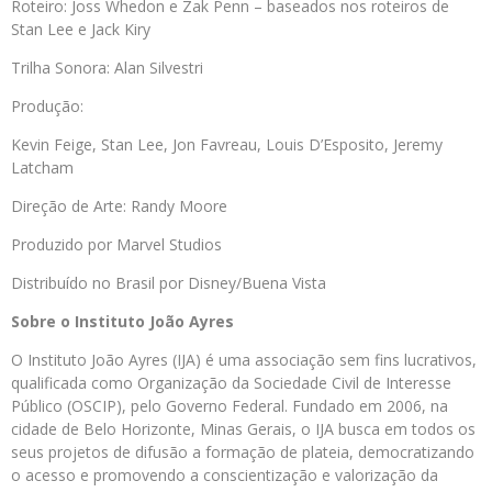
Roteiro: Joss Whedon e Zak Penn – baseados nos roteiros de
Stan Lee e Jack Kiry
Trilha Sonora: Alan Silvestri
Produção:
Kevin Feige, Stan Lee, Jon Favreau, Louis D’Esposito, Jeremy
Latcham
Direção de Arte: Randy Moore
Produzido por Marvel Studios
Distribuído no Brasil por Disney/Buena Vista
Sobre o Instituto João Ayres
O Instituto João Ayres (IJA) é uma associação sem fins lucrativos,
qualificada como Organização da Sociedade Civil de Interesse
Público (OSCIP), pelo Governo Federal. Fundado em 2006, na
cidade de Belo Horizonte, Minas Gerais, o IJA busca em todos os
seus projetos de difusão a formação de plateia, democratizando
o acesso e promovendo a conscientização e valorização da