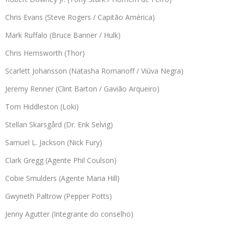
Chris Evans (Steve Rogers / Capitão América)
Mark Ruffalo (Bruce Banner / Hulk)
Chris Hemsworth (Thor)
Scarlett Johansson (Natasha Romanoff / Viúva Negra)
Jeremy Renner (Clint Barton / Gavião Arqueiro)
Tom Hiddleston (Loki)
Stellan Skarsgård (Dr. Erik Selvig)
Samuel L. Jackson (Nick Fury)
Clark Gregg (Agente Phil Coulson)
Cobie Smulders (Agente Maria Hill)
Gwyneth Paltrow (Pepper Potts)
Jenny Agutter (Integrante do conselho)