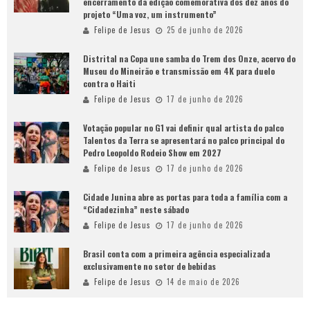
encerramento da edição comemorativa dos dez anos do
projeto “Uma voz, um instrumento”
Felipe de Jesus
25 de junho de 2026
Distrital na Copa une samba do Trem dos Onze, acervo do
Museu do Mineirão e transmissão em 4K para duelo
contra o Haiti
Felipe de Jesus
17 de junho de 2026
Votação popular no G1 vai definir qual artista do palco
Talentos da Terra se apresentará no palco principal do
Pedro Leopoldo Rodeio Show em 2027
Felipe de Jesus
17 de junho de 2026
Cidade Junina abre as portas para toda a família com a
“Cidadezinha” neste sábado
Felipe de Jesus
17 de junho de 2026
Brasil conta com a primeira agência especializada
exclusivamente no setor de bebidas
Felipe de Jesus
14 de maio de 2026