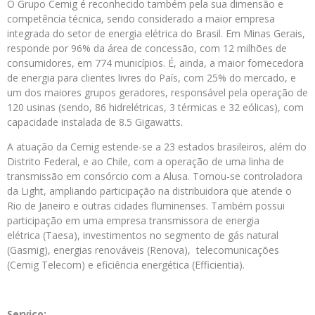
O Grupo Cemig é reconhecido também pela sua dimensão e
competência técnica, sendo considerado a maior empresa
integrada do setor de energia elétrica do Brasil. Em Minas Gerais,
responde por 96% da área de concessão, com 12 milhões de
consumidores, em 774 municípios. É, ainda, a maior fornecedora
de energia para clientes livres do País, com 25% do mercado, e
um dos maiores grupos geradores, responsável pela operação de
120 usinas (sendo, 86 hidrelétricas, 3 térmicas e 32 eólicas), com
capacidade instalada de 8.5 Gigawatts.
A atuação da Cemig estende-se a 23 estados brasileiros, além do
Distrito Federal, e ao Chile, com a operação de uma linha de
transmissão em consórcio com a Alusa. Tornou-se controladora
da Light, ampliando participação na distribuidora que atende o
Rio de Janeiro e outras cidades fluminenses. Também possui
participação em uma empresa transmissora de energia
elétrica (Taesa), investimentos no segmento de gás natural
(Gasmig), energias renováveis (Renova), telecomunicações
(Cemig Telecom) e eficiência energética (Efficientia).
Serviço: