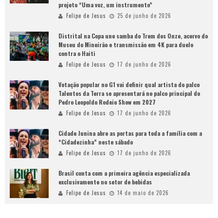
projeto “Uma voz, um instrumento”
Felipe de Jesus
25 de junho de 2026
Distrital na Copa une samba do Trem dos Onze, acervo do
Museu do Mineirão e transmissão em 4K para duelo
contra o Haiti
Felipe de Jesus
17 de junho de 2026
Votação popular no G1 vai definir qual artista do palco
Talentos da Terra se apresentará no palco principal do
Pedro Leopoldo Rodeio Show em 2027
Felipe de Jesus
17 de junho de 2026
Cidade Junina abre as portas para toda a família com a
“Cidadezinha” neste sábado
Felipe de Jesus
17 de junho de 2026
Brasil conta com a primeira agência especializada
exclusivamente no setor de bebidas
Felipe de Jesus
14 de maio de 2026