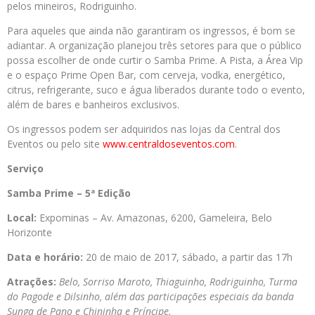
pelos mineiros, Rodriguinho.
Para aqueles que ainda não garantiram os ingressos, é bom se
adiantar. A organização planejou três setores para que o público
possa escolher de onde curtir o Samba Prime. A Pista, a Área Vip
e o espaço Prime Open Bar, com cerveja, vodka, energético,
citrus, refrigerante, suco e água liberados durante todo o evento,
além de bares e banheiros exclusivos.
Os ingressos podem ser adquiridos nas lojas da Central dos
Eventos ou pelo site
www.centraldoseventos.com
.
Serviço
Samba Prime – 5ª Edição
Local:
Expominas – Av. Amazonas, 6200, Gameleira, Belo
Horizonte
Data e horário:
20 de maio de 2017, sábado, a partir das 17h
Atrações:
Belo, Sorriso Maroto, Thiaguinho, Rodriguinho, Turma
do Pagode e Dilsinho, além das participações especiais da banda
Sunga de Pano e Chininha e Príncipe.