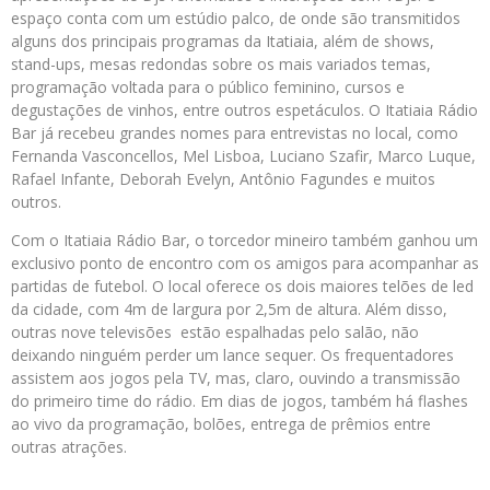
espaço conta com um estúdio palco, de onde são transmitidos
alguns dos principais programas da Itatiaia, além de shows,
stand-ups, mesas redondas sobre os mais variados temas,
programação voltada para o público feminino, cursos e
degustações de vinhos, entre outros espetáculos. O Itatiaia Rádio
Bar já recebeu grandes nomes para entrevistas no local, como
Fernanda Vasconcellos, Mel Lisboa, Luciano Szafir, Marco Luque,
Rafael Infante, Deborah Evelyn, Antônio Fagundes e muitos
outros.
Com o Itatiaia Rádio Bar, o torcedor mineiro também ganhou um
exclusivo ponto de encontro com os amigos para acompanhar as
partidas de futebol. O local oferece os dois maiores telões de led
da cidade, com 4m de largura por 2,5m de altura. Além disso,
outras nove televisões estão espalhadas pelo salão, não
deixando ninguém perder um lance sequer. Os frequentadores
assistem aos jogos pela TV, mas, claro, ouvindo a transmissão
do primeiro time do rádio. Em dias de jogos, também há flashes
ao vivo da programação, bolões, entrega de prêmios entre
outras atrações.