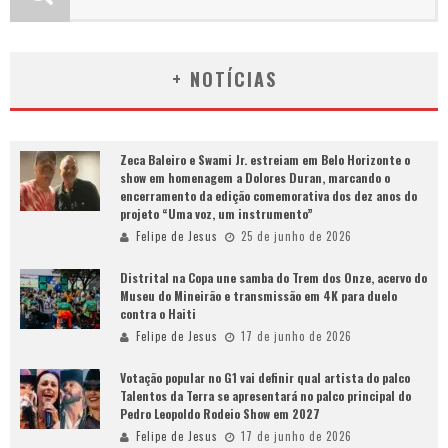
+ NOTÍCIAS
Zeca Baleiro e Swami Jr. estreiam em Belo Horizonte o
show em homenagem a Dolores Duran, marcando o
encerramento da edição comemorativa dos dez anos do
projeto “Uma voz, um instrumento”
Felipe de Jesus
25 de junho de 2026
Distrital na Copa une samba do Trem dos Onze, acervo do
Museu do Mineirão e transmissão em 4K para duelo
contra o Haiti
Felipe de Jesus
17 de junho de 2026
Votação popular no G1 vai definir qual artista do palco
Talentos da Terra se apresentará no palco principal do
Pedro Leopoldo Rodeio Show em 2027
Felipe de Jesus
17 de junho de 2026