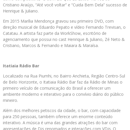
Cristiano Araújo, “Até você voltar” e “Cuida Bem Dela” sucesso de
Henrique & Juliano.
Em 2015 Marília Mendonça gravou seu primeiro DVD, com
direção musical de Eduardo Pepato e vídeo Fernando Trevisan, o
Catatau. A artista faz parte da WorkShow, escritório de
agenciamento que possui no cast Henrique & Juliano, Zé Neto &
Cristiano, Marcos & Fernando e Maiara & Maraísa.
Itatiaia Rádio Bar
Localizado na Rua Piumhi, no Bairro Anchieta, Região Centro-Sul
de Belo Horizonte, o Itatiaia Rádio Bar faz da Rádio de Minas o
primeiro veículo de comunicação do Brasil a oferecer um
ambiente moderno e interativo para o convívio diário do público
mineiro.
Além dos melhores petiscos da cidade, o bar, com capacidade
para 250 pessoas, também oferece um enorme conteúdo
interativo. A música é uma das grandes atrações do bar com
apresentações de Djs renomados e interações com VDjs. O