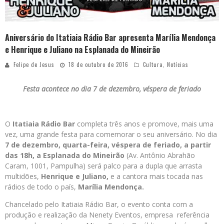
Aniversário do Itatiaia Rádio Bar apresenta Marília Mendonça
e Henrique e Juliano na Esplanada do Mineirão
Felipe de Jesus
18 de outubro de 2016
Cultura
,
Notícias
Festa acontece no dia 7 de dezembro, véspera de feriado
O
Itatiaia Rádio Bar
completa três anos e promove, mais uma
vez, uma grande festa para comemorar o seu aniversário. No dia
7 de dezembro, quarta-feira, véspera de feriado, a partir
das 18h, a Esplanada do Mineirão
(Av. Antônio Abrahão
Caram, 1001, Pampulha) será palco para a dupla que arrasta
multidões,
Henrique e Juliano,
e a cantora mais tocada nas
rádios de todo o país,
Marília Mendonça.
Chancelado pelo Itatiaia Rádio Bar, o evento conta com a
produção e realização da Nenety Eventos, empresa referência