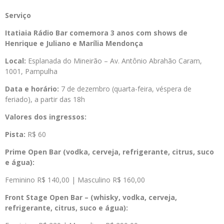
Serviço
Itatiaia Rádio Bar comemora 3 anos com shows de
Henrique e Juliano e Marília Mendonça
Local:
Esplanada do Mineirão – Av. Antônio Abrahão Caram,
1001, Pampulha
Data e horário:
7 de dezembro (quarta-feira, véspera de
feriado), a partir das 18h
Valores dos ingressos:
Pista:
R$ 60
Prime Open Bar (
vodka, cerveja, refrigerante, citrus, suco
e água):
Feminino R$ 140,00 | Masculino R$ 160,00
Front Stage Open Bar – (
whisky, vodka, cerveja,
refrigerante, citrus, suco e água):