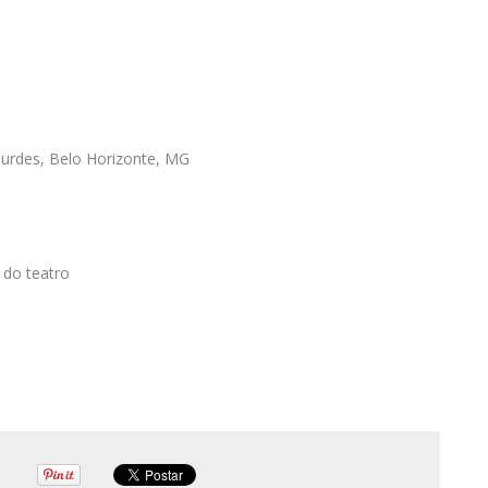
urdes, Belo Horizonte, MG
 do teatro