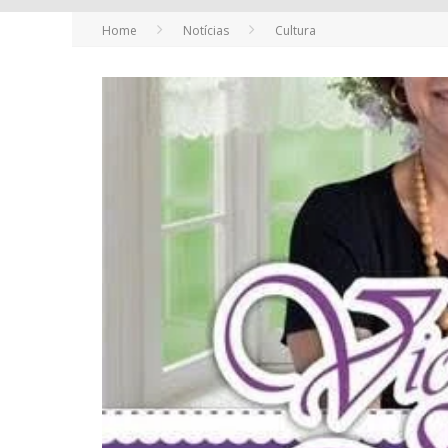
Home
Notícias
Cultura