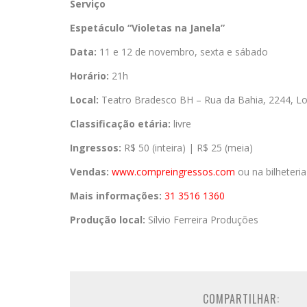
Serviço
Espetáculo “Violetas na Janela”
Data:
11 e 12 de novembro, sexta e sábado
Horário:
21h
Local:
Teatro Bradesco BH – Rua da Bahia, 2244, Lo
Classificação etária:
livre
Ingressos:
R$ 50 (inteira) | R$ 25 (meia)
Vendas:
www.compreingressos.com
ou na bilheteria
Mais informações:
31 3516 1360
Produção local:
Sílvio Ferreira Produções
COMPARTILHAR: