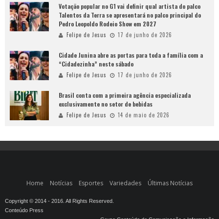
Votação popular no G1 vai definir qual artista do palco
Talentos da Terra se apresentará no palco principal do
Pedro Leopoldo Rodeio Show em 2027
Felipe de Jesus
17 de junho de 2026
Cidade Junina abre as portas para toda a família com a
“Cidadezinha” neste sábado
Felipe de Jesus
17 de junho de 2026
Brasil conta com a primeira agência especializada
exclusivamente no setor de bebidas
Felipe de Jesus
14 de maio de 2026
Home
Notícias
Esportes
Variedades
Últimas Notícias
Copyright © 2014 - 2016. All Rights Reserved.
Conteúdo Press