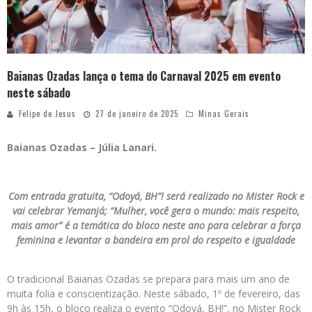
Baianas Ozadas lança o tema do Carnaval 2025 em evento
neste sábado
Felipe de Jesus
27 de janeiro de 2025
Minas Gerais
Baianas Ozadas – Júlia Lanari.
Com entrada gratuita, “Odoyá, BH”! será realizado no Mister Rock e
vai celebrar Yemanjá; “Mulher, você gera o mundo: mais respeito,
mais amor” é a temática do bloco neste ano para celebrar a força
feminina e levantar a bandeira em prol do respeito e igualdade
O tradicional Baianas Ozadas se prepara para mais um ano de
muita folia e conscientização. Neste sábado, 1º de fevereiro, das
9h às 15h, o bloco realiza o evento “Odoyá, BH!”, no Mister Rock