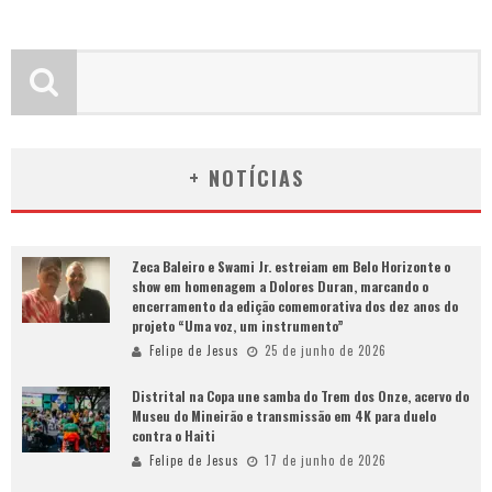
+ NOTÍCIAS
Zeca Baleiro e Swami Jr. estreiam em Belo Horizonte o
show em homenagem a Dolores Duran, marcando o
encerramento da edição comemorativa dos dez anos do
projeto “Uma voz, um instrumento”
Felipe de Jesus
25 de junho de 2026
Distrital na Copa une samba do Trem dos Onze, acervo do
Museu do Mineirão e transmissão em 4K para duelo
contra o Haiti
Felipe de Jesus
17 de junho de 2026