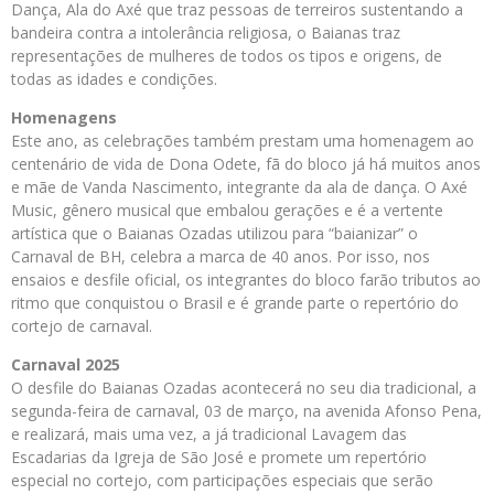
Dança, Ala do Axé que traz pessoas de terreiros sustentando a
bandeira contra a intolerância religiosa, o Baianas traz
representações de mulheres de todos os tipos e origens, de
todas as idades e condições.
Homenagens
Este ano, as celebrações também prestam uma homenagem ao
centenário de vida de Dona Odete, fã do bloco já há muitos anos
e mãe de Vanda Nascimento, integrante da ala de dança. O Axé
Music, gênero musical que embalou gerações e é a vertente
artística que o Baianas Ozadas utilizou para “baianizar” o
Carnaval de BH, celebra a marca de 40 anos. Por isso, nos
ensaios e desfile oficial, os integrantes do bloco farão tributos ao
ritmo que conquistou o Brasil e é grande parte o repertório do
cortejo de carnaval.
Carnaval 2025
O desfile do Baianas Ozadas acontecerá no seu dia tradicional, a
segunda-feira de carnaval, 03 de março, na avenida Afonso Pena,
e realizará, mais uma vez, a já tradicional Lavagem das
Escadarias da Igreja de São José e promete um repertório
especial no cortejo, com participações especiais que serão