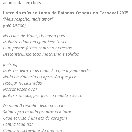
anunciadas em breve.
Letra da música tema do Baianas Ozadas no Carnaval 2025
“Mais respeito, mais amor”
(Geo Ozado)
Nas ruas de Minas, do nosso país
Mulheres dançam igual bem-te-vis
Com passos firmes contra a opressão
Desconstruindo todo machismo e solidão
[Refrão]
Mais respeito, mais amor é o que a gente pede
Nada de violência ou opressão que fere
Festejar nossas vidas
Nossas vozes ouvir
Juntas e unidas, pra florir o mundo e sorrir
De manhã cedinho deixamos o lar
Saímos pro mundo prontas pra lutar
Cada sorriso é um ato de coragem
Contra toda dor
Contra a escravidão da imagem