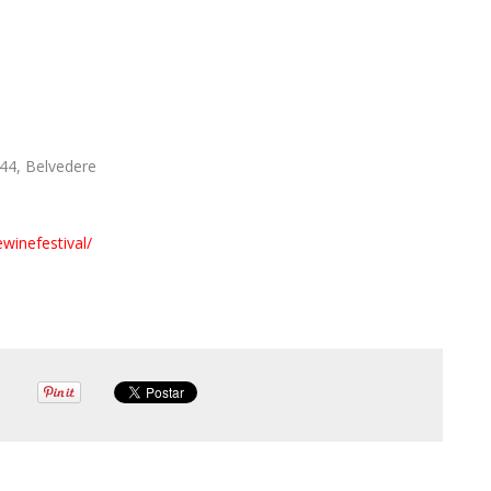
44, Belvedere
winefestival/