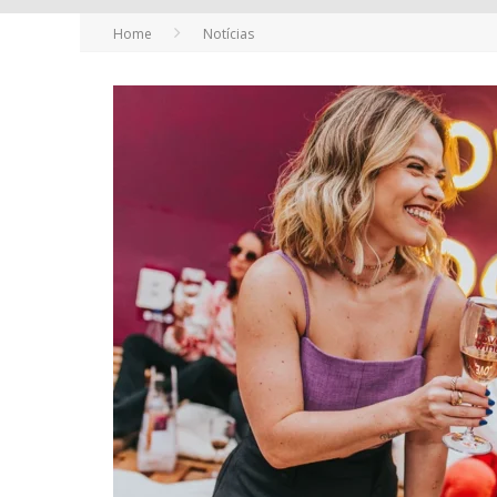
Home
Notícias