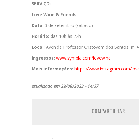
SERVIÇO:
Love Wine & Friends
Data
: 3 de setembro (sábado)
Horário:
das 10h às 22h
Local:
Avenida Professor Cristovam dos Santos, nº 4
Ingressos:
www.sympla.com/lovewine
Mais informações:
https://www.instagram.com/love
atualizado em 29/08/2022 - 14:37
COMPARTILHAR: