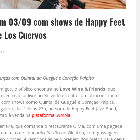
em 03/09 com shows de Happy Feet
e Los Cuervos
ias
ianças com
Quintal da Guegué e Coração Palpita
 amigos, o público encontra no
Love Wine & Friends,
que
 evento ao ar livre no Belvedere conta com atrações tanto
h, com shows como Quintal da Guegué e Coração Palpita,
galera, das 14h às 23h, ao som de Happy Feet Jazz Band,
estão à venda na
plataforma Sympla.
erreira, que comanda o restaurante Olívia, com uma pegada
aço direito de Leonardo Paixão no Glouton, com passagens
lo NoMad, é responsável pelo preparo dos pratos para deixar