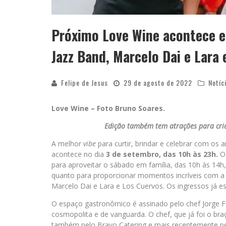
Próximo Love Wine acontece 
Jazz Band, Marcelo Dai e Lara 
Felipe de Jesus
29 de agosto de 2022
Notíc
Love Wine – Foto Bruno Soares.
Edição também tem atrações para cr
A melhor
vibe
para curtir, brindar e celebrar com os
acontece no dia
3 de setembro, das 10h às 23h.
O
para aproveitar o sábado em família, das 10h às 14
quanto para proporcionar momentos incríveis com a 
Marcelo Dai e Lara e Los Cuervos. Os ingressos já 
O espaço gastronômico é assinado pelo chef Jorge F
cosmopolita e de vanguarda. O chef, que já foi o br
também pelo Bravo Catering e mais recentemente pe