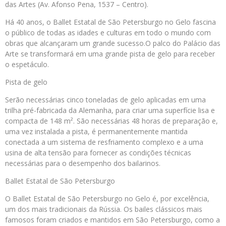
das Artes (Av. Afonso Pena, 1537 – Centro).
Há 40 anos, o Ballet Estatal de São Petersburgo no Gelo fascina
o público de todas as idades e culturas em todo o mundo com
obras que alcançaram um grande sucesso.O palco do Palácio das
Arte se transformará em uma grande pista de gelo para receber
o espetáculo.
Pista de gelo
Serão necessárias cinco toneladas de gelo aplicadas em uma
trilha pré-fabricada da Alemanha, para criar uma superfície lisa e
compacta de 148 m². São necessárias 48 horas de preparação e,
uma vez instalada a pista, é permanentemente mantida
conectada a um sistema de resfriamento complexo e a uma
usina de alta tensão para fornecer as condições técnicas
necessárias para o desempenho dos bailarinos.
Ballet Estatal de São Petersburgo
O Ballet Estatal de São Petersburgo no Gelo é, por excelência,
um dos mais tradicionais da Rússia. Os bailes clássicos mais
famosos foram criados e mantidos em São Petersburgo, como a