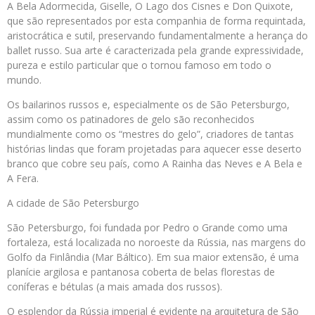
A Bela Adormecida, Giselle, O Lago dos Cisnes e Don Quixote,
que são representados por esta companhia de forma requintada,
aristocrática e sutil, preservando fundamentalmente a herança do
ballet russo. Sua arte é caracterizada pela grande expressividade,
pureza e estilo particular que o tornou famoso em todo o
mundo.
Os bailarinos russos e, especialmente os de São Petersburgo,
assim como os patinadores de gelo são reconhecidos
mundialmente como os “mestres do gelo”, criadores de tantas
histórias lindas que foram projetadas para aquecer esse deserto
branco que cobre seu país, como A Rainha das Neves e A Bela e
A Fera.
A cidade de São Petersburgo
São Petersburgo, foi fundada por Pedro o Grande como uma
fortaleza, está localizada no noroeste da Rússia, nas margens do
Golfo da Finlândia (Mar Báltico). Em sua maior extensão, é uma
planície argilosa e pantanosa coberta de belas florestas de
coníferas e bétulas (a mais amada dos russos).
O esplendor da Rússia imperial é evidente na arquitetura de São