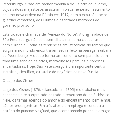
Petersburgo, e não em menor medida a do Palácio do Inverno,
cujos salões majestosos assistiram ironicamente ao nascimento
de uma nova ordem na Rússia em 1917, com a expulsão, pelos
guardas vermelhos, dos últimos e esgotados membros do
governo provisório.
Esta cidade é chamada de “Veneza do Norte”. A originalidade de
São Petersburgo não se assemelha a nenhuma cidade russa,
nem europeia. Todas as tendências arquitetônicas do tempo que
surgiram no mundo encontraram seu reflexo na paisagem urbana
de Petersburgo. A cidade forma um conjunto sem paralelo com
toda uma série de palácios, maravilhosos parques e florestas
encantadoras. Hoje, São Petersburgo é um importante centro
industrial, científico, cultural e de negócios da nova Rússia.
O Lago dos Cisnes
Lago dos Cisnes (1876, relançado em 1895) é o trabalho mais
conhecido e reinterpretado de todo o repertório do balé clássico.
Nele, os temas eternos do amor e do encantamento, bem e mal,
são os protagonistas. Em três atos e um epílogo é contada a
história do príncipe Siegfried, que acompanhado por seus amigos