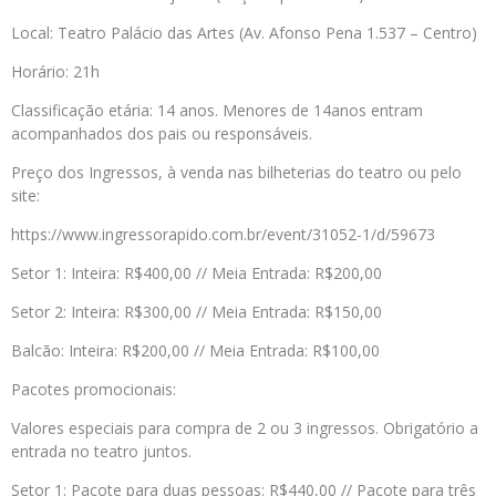
Local: Teatro Palácio das Artes (Av. Afonso Pena 1.537 – Centro)
Horário: 21h
Classificação etária: 14 anos. Menores de 14anos entram
acompanhados dos pais ou responsáveis.
Preço dos Ingressos, à venda nas bilheterias do teatro ou pelo
site:
https://www.ingressorapido.com.br/event/31052-1/d/59673
Setor 1: Inteira: R$400,00 // Meia Entrada: R$200,00
Setor 2: Inteira: R$300,00 // Meia Entrada: R$150,00
Balcão: Inteira: R$200,00 // Meia Entrada: R$100,00
Pacotes promocionais:
Valores especiais para compra de 2 ou 3 ingressos. Obrigatório a
entrada no teatro juntos.
Setor 1: Pacote para duas pessoas: R$440,00 // Pacote para três