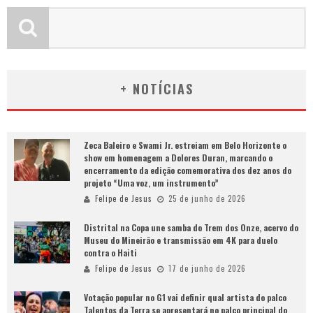
+ NOTÍCIAS
Zeca Baleiro e Swami Jr. estreiam em Belo Horizonte o
show em homenagem a Dolores Duran, marcando o
encerramento da edição comemorativa dos dez anos do
projeto “Uma voz, um instrumento”
Felipe de Jesus
25 de junho de 2026
Distrital na Copa une samba do Trem dos Onze, acervo do
Museu do Mineirão e transmissão em 4K para duelo
contra o Haiti
Felipe de Jesus
17 de junho de 2026
Votação popular no G1 vai definir qual artista do palco
Talentos da Terra se apresentará no palco principal do