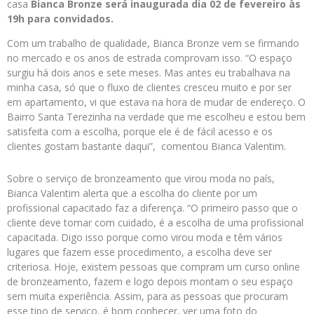
casa
Bianca Bronze será inaugurada dia 02 de fevereiro às
19h para convidados.
Com um trabalho de qualidade, Bianca Bronze vem se firmando
no mercado e os anos de estrada comprovam isso. “O espaço
surgiu há dois anos e sete meses. Mas antes eu trabalhava na
minha casa, só que o fluxo de clientes cresceu muito e por ser
em apartamento, vi que estava na hora de mudar de endereço. O
Bairro Santa Terezinha na verdade que me escolheu e estou bem
satisfeita com a escolha, porque ele é de fácil acesso e os
clientes gostam bastante daqui”, comentou Bianca Valentim.
Sobre o serviço de bronzeamento que virou moda no país,
Bianca Valentim alerta que a escolha do cliente por um
profissional capacitado faz a diferença. “O primeiro passo que o
cliente deve tomar com cuidado, é a escolha de uma profissional
capacitada. Digo isso porque como virou moda e têm vários
lugares que fazem esse procedimento, a escolha deve ser
criteriosa. Hoje, existem pessoas que compram um curso online
de bronzeamento, fazem e logo depois montam o seu espaço
sem muita experiência. Assim, para as pessoas que procuram
esse tipo de serviço, é bom conhecer, ver uma foto do