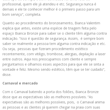
profissional, quem ele já atendeu e etc. Segurança nunca é
demais e ele te conhecer melhor é o primeiro passo para um
bom serviço”, completa.
Quanto ao procedimento do bronzeamento, Bianca Valentim
explica que antes, existe uma espécie de triagem feita pelo
espaço Bianca Bronze para saber se o cliente têm alguma contra
indicação. “Isso é questão de segurança. Assim, é sempre bom
saber se realmente a pessoa tem alguma contra indicação e etc.
Ou seja, pessoas que fizeram procedimento estético
recentemente, com vitiligo, trombose, alergias, depilação a laser
entre outros. Aqui nos preocupamos com cliente e sempre
perguntamos e olhamos esses aspectos para que ele se sinta a
vontade e feliz. Mesmo sendo estético, têm que se ter cuidado”,
disse.
Carnaval e mercado
Com o Carnaval batendo a porta dos foliões, Bianca Bronze
disse que as expectativas são as melhores possíveis. “As
expectativas são as melhores possíveis, pois, o Carnaval anima
as pessoas e as clientes já querem chegar na praia com suas