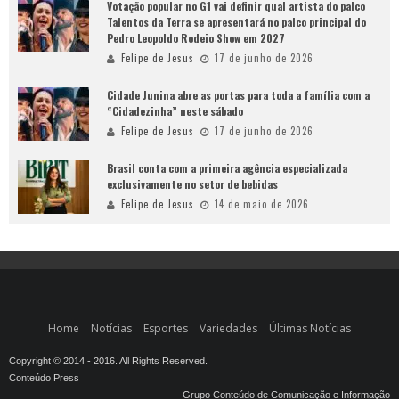
Votação popular no G1 vai definir qual artista do palco
Talentos da Terra se apresentará no palco principal do
Pedro Leopoldo Rodeio Show em 2027
Felipe de Jesus
17 de junho de 2026
Cidade Junina abre as portas para toda a família com a
“Cidadezinha” neste sábado
Felipe de Jesus
17 de junho de 2026
Brasil conta com a primeira agência especializada
exclusivamente no setor de bebidas
Felipe de Jesus
14 de maio de 2026
Home
Notícias
Esportes
Variedades
Últimas Notícias
Copyright © 2014 - 2016. All Rights Reserved.
Conteúdo Press
Grupo Conteúdo de Comunicação e Informação