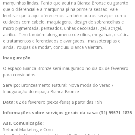
marquinhas lindas. Tanto que aqui na Bianca Bronze eu garanto
que o diferencial é a marquinha já na primeira sessão. Vale
lembrar que à aqui oferecemos também outros serviços como
cuidados com cabelo, maquiagens, design de sobrancelhas e
micro pigmentada, penteados, unhas decoradas, gel, acrigel,
acrílico. Tem também alongamento de cílios, mega hair, estética
e tratamentos diferenciados e avançados, massoterapias e
ainda, roupas da moda”, concluiu Bianca Valentim.
Inauguração
O espaço Bianca Bronze será inaugurado no dia 02 de fevereiro
para convidados.
Serviço:
Bronzeamento Natural: Nova moda do Verão /
Inauguração do espaço Bianca Bronze
Data:
02 de fevereiro (sexta-feira) a partir das 19h
Informações sobre serviços gerais da casa: (31) 99571-1835
Ass. Comunicação:
Setorial Marketing e Com.