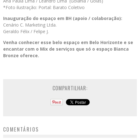
Ana Paula Lima / Leandro Lima (Goiânia / Goiás)
*Foto ilustração: Portal: Barato Coletivo
Inauguração do espaço em BH (apoio / colaboração):
Cenário C. Marketing Ltda.
Geraldo Félix / Felipe J.
Venha conhecer esse belo espaço em Belo Horizonte e se
encantar com o Mix de serviços que só o espaço Bianca
Bronze oferece.
COMPARTILHAR:
COMENTÁRIOS