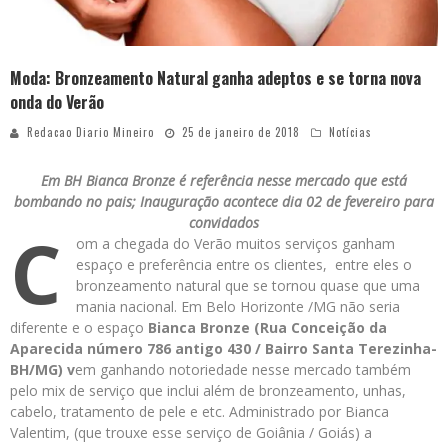
Moda: Bronzeamento Natural ganha adeptos e se torna nova
onda do Verão
Redacao Diario Mineiro
25 de janeiro de 2018
Notícias
Em BH Bianca Bronze é referência nesse mercado que está
bombando no pais; Inauguração acontece dia 02 de fevereiro para
convidados
C
om a chegada do Verão muitos serviços ganham
espaço e preferência entre os clientes, entre eles o
bronzeamento natural que se tornou quase que uma
mania nacional. Em Belo Horizonte /MG não seria
diferente e o espaço
Bianca Bronze (Rua Conceição da
Aparecida número 786 antigo 430 / Bairro Santa Terezinha-
BH/MG) v
em ganhando notoriedade nesse mercado também
pelo mix de serviço que inclui além de bronzeamento, unhas,
cabelo, tratamento de pele e etc. Administrado por Bianca
Valentim, (que trouxe esse serviço de Goiânia / Goiás) a