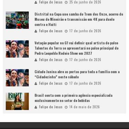
Felipe de Jesus
25 de junho de 2026
Distrital na Copa une samba do Trem dos Onze, acervo do
Museu do Mineirão e transmissão em 4K para duelo
contra o Haiti
Felipe de Jesus
17 de junho de 2026
Votação popular no G1 vai definir qual artista do palco
Talentos da Terra se apresentará no palco principal do
Pedro Leopoldo Rodeio Show em 2027
Felipe de Jesus
17 de junho de 2026
Cidade Junina abre as portas para toda a família com a
“Cidadezinha” neste sábado
Felipe de Jesus
17 de junho de 2026
Brasil conta com a primeira agência especializada
exclusivamente no setor de bebidas
Felipe de Jesus
14 de maio de 2026