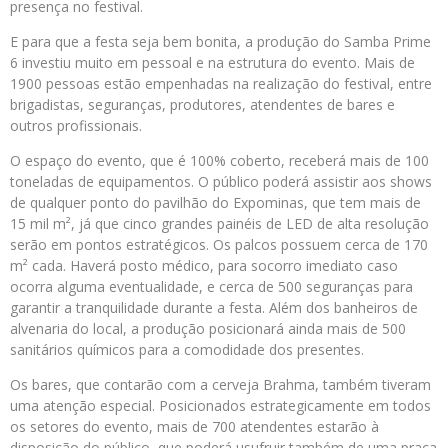
presença no festival.
E para que a festa seja bem bonita, a produção do Samba Prime
6 investiu muito em pessoal e na estrutura do evento. Mais de
1900 pessoas estão empenhadas na realização do festival, entre
brigadistas, seguranças, produtores, atendentes de bares e
outros profissionais.
O espaço do evento, que é 100% coberto, receberá mais de 100
toneladas de equipamentos. O público poderá assistir aos shows
de qualquer ponto do pavilhão do Expominas, que tem mais de
15 mil m², já que cinco grandes painéis de LED de alta resolução
serão em pontos estratégicos. Os palcos possuem cerca de 170
m² cada. Haverá posto médico, para socorro imediato caso
ocorra alguma eventualidade, e cerca de 500 seguranças para
garantir a tranquilidade durante a festa. Além dos banheiros de
alvenaria do local, a produção posicionará ainda mais de 500
sanitários químicos para a comodidade dos presentes.
Os bares, que contarão com a cerveja Brahma, também tiveram
uma atenção especial. Posicionados estrategicamente em todos
os setores do evento, mais de 700 atendentes estarão à
disposição do público, que poderá usufruir também de uma praça