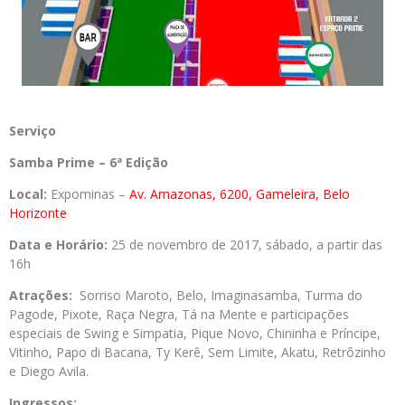
Serviço
Samba Prime – 6ª Edição
Local:
Expominas –
Av. Amazonas, 6200, Gameleira, Belo
Horizonte
Data e Horário:
25 de novembro de 2017, sábado, a partir das
16h
Atrações:
Sorriso Maroto, Belo, Imaginasamba, Turma do
Pagode, Pixote, Raça Negra, Tá na Mente e participações
especiais de Swing e Simpatia, Pique Novo, Chininha e Príncipe,
Vitinho, Papo di Bacana, Ty Kerê, Sem Limite, Akatu, Retrôzinho
e Diego Avila.
Ingressos: