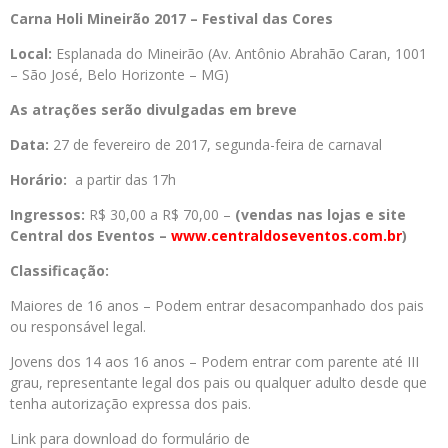
Carna Holi Mineirão 2017 – Festival das Cores
Local:
Esplanada do Mineirão (Av. Antônio Abrahão Caran, 1001
– São José, Belo Horizonte – MG)
As atrações serão divulgadas em breve
Data:
27 de fevereiro de 2017, segunda-feira de carnaval
Horário:
a partir das 17h
Ingressos:
R$ 30,00 a R$ 70,00 –
(vendas nas lojas e site
Central dos Eventos –
www.centraldoseventos.com.br
)
Classificação:
Maiores de 16 anos – Podem entrar desacompanhado dos pais
ou responsável legal.
Jovens dos 14 aos 16 anos – Podem entrar com parente até III
grau, representante legal dos pais ou qualquer adulto desde que
tenha autorização expressa dos pais.
Link para download do formulário de