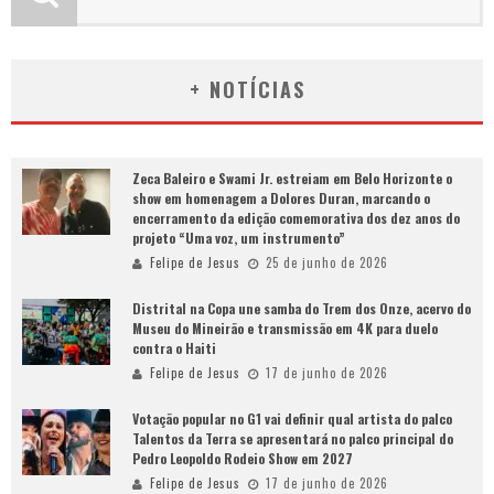
+ NOTÍCIAS
Zeca Baleiro e Swami Jr. estreiam em Belo Horizonte o
show em homenagem a Dolores Duran, marcando o
encerramento da edição comemorativa dos dez anos do
projeto “Uma voz, um instrumento”
Felipe de Jesus
25 de junho de 2026
Distrital na Copa une samba do Trem dos Onze, acervo do
Museu do Mineirão e transmissão em 4K para duelo
contra o Haiti
Felipe de Jesus
17 de junho de 2026
Votação popular no G1 vai definir qual artista do palco
Talentos da Terra se apresentará no palco principal do
Pedro Leopoldo Rodeio Show em 2027
Felipe de Jesus
17 de junho de 2026