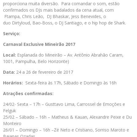
proporciona muita diversão. Para comandar o som, estão
confirmados os DJs mais badalados da cena atual, com
Ftampa, Chris Leão, DJ Bhaskar, Jess Benevides, o
duo Dirtyloud, Bao-Boss, o DJ Santiago, e o hip hop de Shark.
Serviço:
Carnaval Exclusive Mineirão 2017
Local:
Esplanada do Mineirão – Av. Antônio Abrahão Caram,
1001, Pampulha, Belo Horizonte)
Data:
24 a 26 de fevereiro de 2017
Horários:
Sexta-feira às 17h, Sábado e Domingo às 16h
Atrações confirmadas:
24/02- Sexta – 17h – Gusttavo Lima, Carrossel de Emoções e
Felguk
25/02 – Sábado – 16h – Matheus & Kauan, Alexandre Peixe e Du
Monteiro
26/01 – Domingo – 16h –Zé Neto e Cristiano, Sorriso Maroto e
Baianas Ozadas