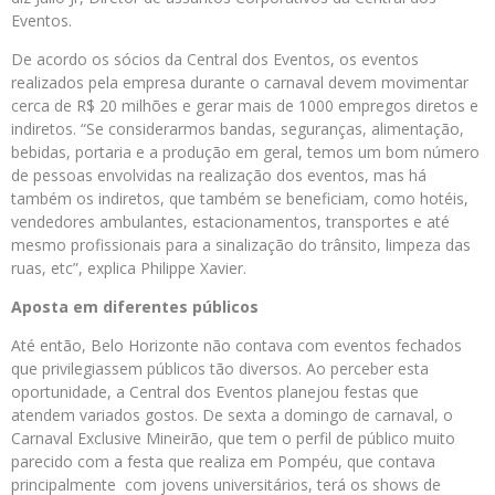
Eventos.
De acordo os sócios da Central dos Eventos, os eventos
realizados pela empresa durante o carnaval devem movimentar
cerca de R$ 20 milhões e gerar mais de 1000 empregos diretos e
indiretos. “Se considerarmos bandas, seguranças, alimentação,
bebidas, portaria e a produção em geral, temos um bom número
de pessoas envolvidas na realização dos eventos, mas há
também os indiretos, que também se beneficiam, como hotéis,
vendedores ambulantes, estacionamentos, transportes e até
mesmo profissionais para a sinalização do trânsito, limpeza das
ruas, etc”, explica Philippe Xavier.
Aposta em diferentes públicos
Até então, Belo Horizonte não contava com eventos fechados
que privilegiassem públicos tão diversos. Ao perceber esta
oportunidade, a Central dos Eventos planejou festas que
atendem variados gostos. De sexta a domingo de carnaval, o
Carnaval Exclusive Mineirão, que tem o perfil de público muito
parecido com a festa que realiza em Pompéu, que contava
principalmente com jovens universitários, terá os shows de