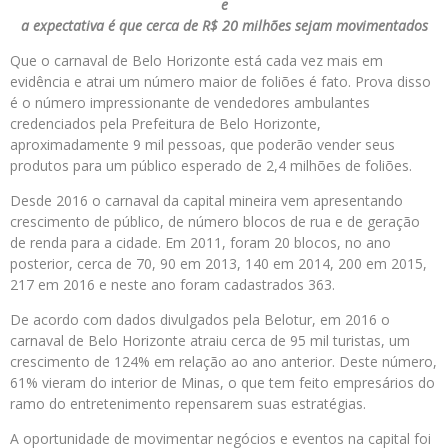
e
a expectativa é que cerca de R$ 20 milhões sejam movimentados
Que o carnaval de Belo Horizonte está cada vez mais em
evidência e atrai um número maior de foliões é fato. Prova disso
é o número impressionante de vendedores ambulantes
credenciados pela Prefeitura de Belo Horizonte,
aproximadamente 9 mil pessoas, que poderão vender seus
produtos para um público esperado de 2,4 milhões de foliões.
Desde 2016 o carnaval da capital mineira vem apresentando
crescimento de público, de número blocos de rua e de geração
de renda para a cidade. Em 2011, foram 20 blocos, no ano
posterior, cerca de 70, 90 em 2013, 140 em 2014, 200 em 2015,
217 em 2016 e neste ano foram cadastrados 363.
De acordo com dados divulgados pela Belotur, em 2016 o
carnaval de Belo Horizonte atraiu cerca de 95 mil turistas, um
crescimento de 124% em relação ao ano anterior. Deste número,
61% vieram do interior de Minas, o que tem feito empresários do
ramo do entretenimento repensarem suas estratégias.
A oportunidade de movimentar negócios e eventos na capital foi